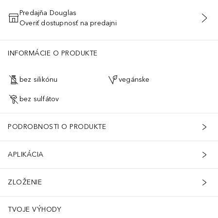
Predajňa Douglas
Overiť dostupnosť na predajni
PRIDAŤ DO KOŠÍKA
INFORMÁCIE O PRODUKTE
bez silikónu
vegánske
bez sulfátov
PODROBNOSTI O PRODUKTE
APLIKÁCIA
ZLOŽENIE
TVOJE VÝHODY