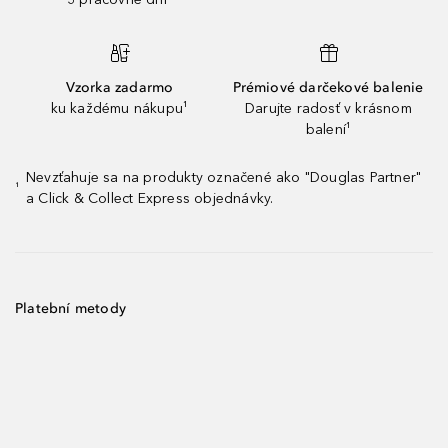
Vzorka zadarmo
Prémiové darčekové balenie
ku každému nákupu¹
Darujte radosť v krásnom
balení¹
Nevzťahuje sa na produkty označené ako "Douglas Partner"
¹
a Click & Collect Express objednávky.
Platební metody