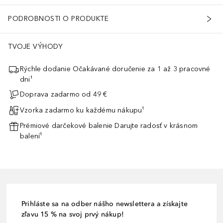
PODROBNOSTI O PRODUKTE
TVOJE VÝHODY
Rýchle dodanie Očakávané doručenie za 1 až 3 pracovné
dni¹
Doprava zadarmo od 49 €
Vzorka zadarmo ku každému nákupu¹
Prémiové darčekové balenie Darujte radosť v krásnom
balení¹
Prihláste sa na odber nášho newslettera a získajte
zľavu 15 % na svoj prvý nákup!