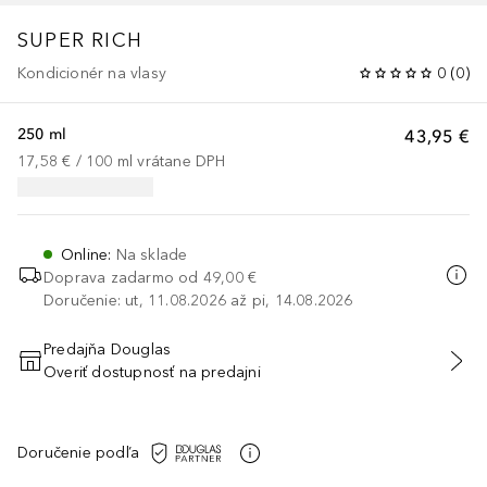
SUPER RICH
Kondicionér na vlasy
0
(
0
)
250 ml
43,95 €
17,58 €
 / 
100
ml
vrátane DPH
Online
:
Na sklade
Doprava zadarmo od
49,00 €
Doručenie: ut, 11.08.2026 až pi, 14.08.2026
Predajňa Douglas
Overiť dostupnosť na predajni
PRIDAŤ DO KOŠÍKA
Doručenie podľa