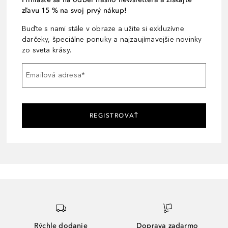
zľavu 15 % na svoj prvý nákup!
Buďte s nami stále v obraze a užite si exkluzívne
darčeky, špeciálne ponuky a najzaujímavejšie novinky
zo sveta krásy.
Emailová adresa
*
REGISTROVAŤ
Rýchle dodanie
Doprava zadarmo