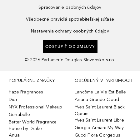
Spracovanie osobných údajov
Všeobecné pravidlá spotrebiteľskej súťaže
Nastavenia ochrany osobných údajov
ODSTÚPIŤ OD ZMLUVY
©
2026
Parfumerie Douglas Slovensko s.r.o.
POPULÁRNE ZNAČKY
OBĽÚBENÝ V PARFUMOCH
Haze Fragrances
Lancôme La Vie Est Belle
Dior
Ariana Grande Cloud
NYX Professional Makeup
Yves Saint Laurent Black
Opium
Genabelle
Yves Saint Laurent Libre
Better World Fragrance
Giorgio Armani My Way
House by Drake
Anua
Gucci Flora Gorgeous