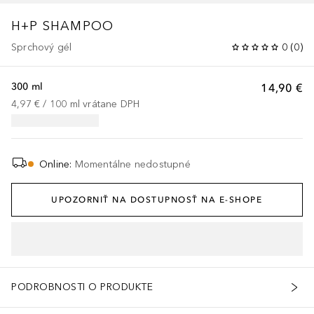
H+P SHAMPOO
Sprchový gél
0
(
0
)
300 ml
14,90 €
4,97 €
 / 
100
ml
vrátane DPH
Online
:
Momentálne nedostupné
UPOZORNIŤ NA DOSTUPNOSŤ NA E-SHOPE
PODROBNOSTI O PRODUKTE