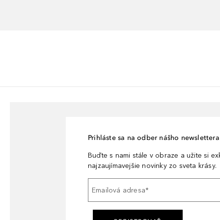
Prihláste sa na odber nášho newslettera 
Buďte s nami stále v obraze a užite si e
najzaujímavejšie novinky zo sveta krásy.
Emailová adresa
*