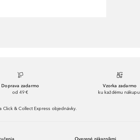
Doprava zadarmo
Vzorka zadarmo
od 49 €
ku každému nákupu
 Click & Collect Express objednávky.
ručenia
Overené zákazníkmi