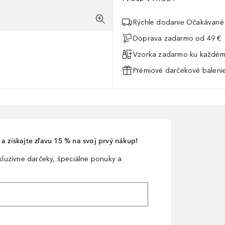
Rýchle dodanie Očakávané 
Doprava zadarmo od 49 €
Vzorka zadarmo ku každém
Prémiové darčekové balenie
a získajte zľavu 15 % na svoj prvý nákup!
xkluzívne darčeky, špeciálne ponuky a