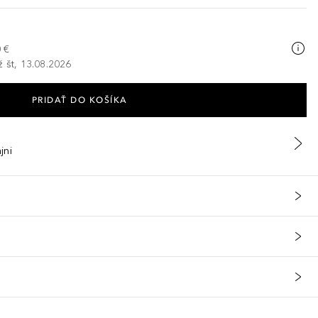
 €
ž št, 13.08.2026
PRIDAŤ DO KOŠÍKA
jni