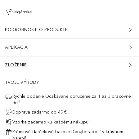
vegánske
PODROBNOSTI O PRODUKTE
APLIKÁCIA
ZLOŽENIE
TVOJE VÝHODY
Rýchle dodanie Očakávané doručenie za 1 až 3 pracovné
dni¹
Doprava zadarmo od 49 €
Vzorka zadarmo ku každému nákupu¹
Prémiové darčekové balenie Darujte radosť v krásnom
balení¹