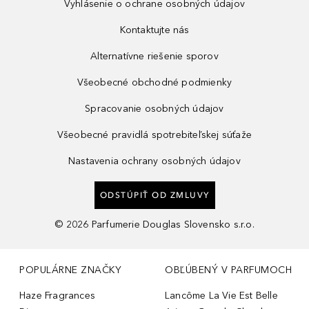
Vyhlásenie o ochrane osobných údajov
Kontaktujte nás
Alternatívne riešenie sporov
Všeobecné obchodné podmienky
Spracovanie osobných údajov
Všeobecné pravidlá spotrebiteľskej súťaže
Nastavenia ochrany osobných údajov
ODSTÚPIŤ OD ZMLUVY
©
2026
Parfumerie Douglas Slovensko s.r.o.
POPULÁRNE ZNAČKY
OBĽÚBENÝ V PARFUMOCH
Haze Fragrances
Lancôme La Vie Est Belle