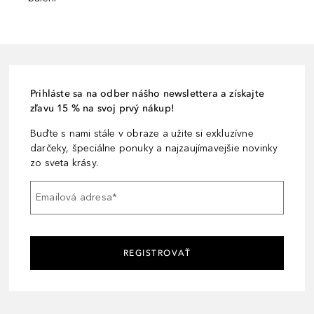
Prihláste sa na odber nášho newslettera a získajte
zľavu 15 % na svoj prvý nákup!
Buďte s nami stále v obraze a užite si exkluzívne
darčeky, špeciálne ponuky a najzaujímavejšie novinky
zo sveta krásy.
Emailová adresa
*
REGISTROVAŤ