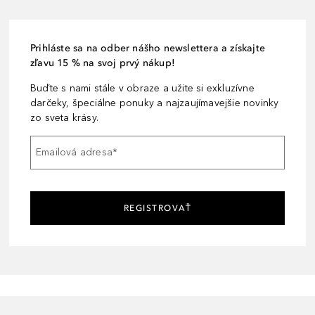
Prihláste sa na odber nášho newslettera a získajte
zľavu 15 % na svoj prvý nákup!
Buďte s nami stále v obraze a užite si exkluzívne
darčeky, špeciálne ponuky a najzaujímavejšie novinky
zo sveta krásy.
Emailová adresa
*
REGISTROVAŤ