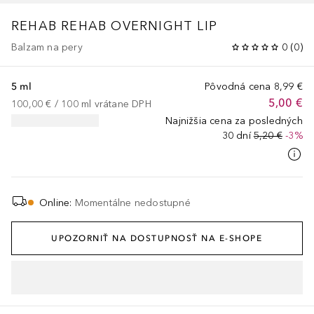
REHAB
REHAB OVERNIGHT LIP
Balzam na pery
0
(
0
)
5 ml
Pôvodná cena
8,99 €
5,00 €
100,00 €
 / 
100
ml
vrátane DPH
Najnižšia cena za posledných
30 dní
5,20 €
-3%
Online
:
Momentálne nedostupné
UPOZORNIŤ NA DOSTUPNOSŤ NA E-SHOPE