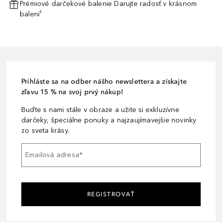
Prémiové darčekové balenie Darujte radosť v krásnom
balení¹
Prihláste sa na odber nášho newslettera a získajte
zľavu 15 % na svoj prvý nákup!
Buďte s nami stále v obraze a užite si exkluzívne
darčeky, špeciálne ponuky a najzaujímavejšie novinky
zo sveta krásy.
Emailová adresa
*
REGISTROVAŤ