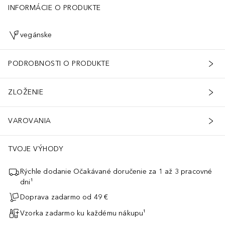
INFORMÁCIE O PRODUKTE
vegánske
PODROBNOSTI O PRODUKTE
ZLOŽENIE
VAROVANIA
TVOJE VÝHODY
Rýchle dodanie Očakávané doručenie za 1 až 3 pracovné
dni¹
Doprava zadarmo od 49 €
Vzorka zadarmo ku každému nákupu¹