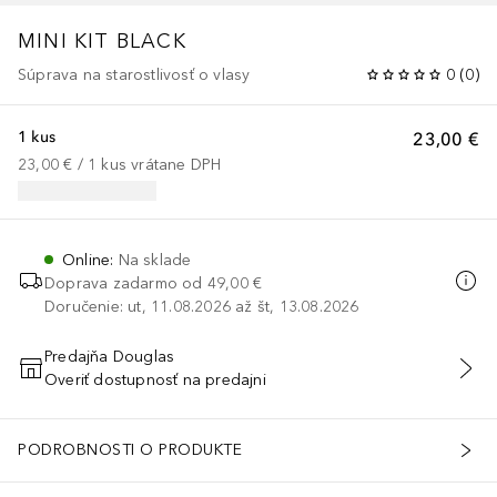
MINI KIT BLACK
Súprava na starostlivosť o vlasy
0
(
0
)
1 kus
23,00 €
23,00 €
 / 
1
kus
vrátane DPH
Online
:
Na sklade
Doprava zadarmo od
49,00 €
Doručenie: ut, 11.08.2026 až št, 13.08.2026
Predajňa Douglas
Overiť dostupnosť na predajni
PRIDAŤ DO KOŠÍKA
PODROBNOSTI O PRODUKTE