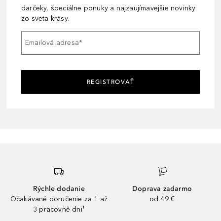
darčeky, špeciálne ponuky a najzaujímavejšie novinky
zo sveta krásy.
Emailová adresa
*
REGISTROVAŤ
Rýchle dodanie
Doprava zadarmo
Očakávané doručenie za 1 až
od 49 €
3 pracovné dni¹