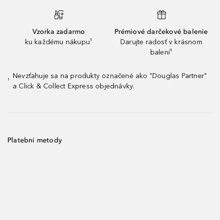
Vzorka zadarmo
Prémiové darčekové balenie
ku každému nákupu¹
Darujte radosť v krásnom
balení¹
Nevzťahuje sa na produkty označené ako "Douglas Partner"
¹
a Click & Collect Express objednávky.
Platební metody