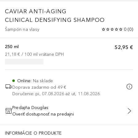
CAVIAR ANTI-AGING
CLINICAL
DENSIFYING SHAMPOO
Šampón na vlasy
0
(
0
)
250 ml
52,95 €
21,18 €
 / 
100
ml
vrátane DPH
Online
:
Na sklade
Doprava zadarmo od 49 €
Doručenie: pi, 07.08.2026 až ut, 11.08.2026
Predajňa Douglas
Overiť dostupnosť na predajni
PRIDAŤ DO KOŠÍKA
INFORMÁCIE O PRODUKTE