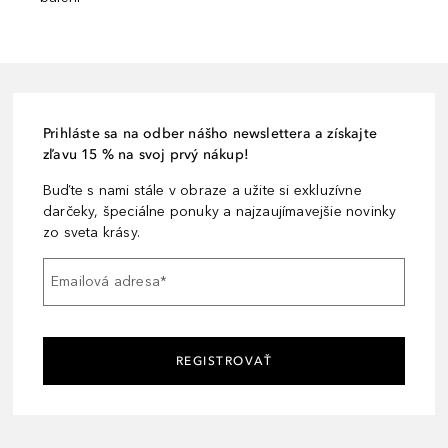
Prihláste sa na odber nášho newslettera a získajte
zľavu 15 % na svoj prvý nákup!
Buďte s nami stále v obraze a užite si exkluzívne
darčeky, špeciálne ponuky a najzaujímavejšie novinky
zo sveta krásy.
Emailová adresa
*
REGISTROVAŤ