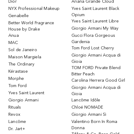
Dior
Ariana Grande Cloud
NYX Professional Makeup
Yves Saint Laurent Black
Opium
Genabelle
Yves Saint Laurent Libre
Better World Fragrance
Giorgio Armani My Way
House by Drake
Anua
Gucci Flora Gorgeous
Gardenia
MAC
Tom Ford Lost Cherry
Sol de Janeiro
Giorgio Armani Acqua di
Maison Margiela
Gioia
The Ordinary
TOM FORD Private Blend
Kérastase
Bitter Peach
Morphe
Carolina Herrera Good Girl
Tom Ford
Giorgio Armani Acqua di
Yves Saint Laurent
Gioia
Giorgio Armani
Lancôme Idôle
Rituals
Chloé NOMADE
Revox
Giorgio Armani Sì
Lancôme
Valentino Born In Roma
Donna
Dr. Jart+