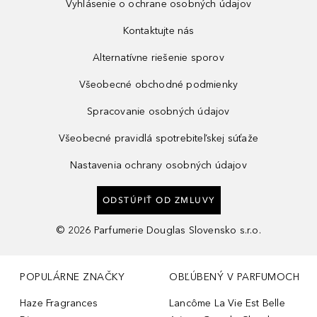
Vyhlásenie o ochrane osobných údajov
Kontaktujte nás
Alternatívne riešenie sporov
Všeobecné obchodné podmienky
Spracovanie osobných údajov
Všeobecné pravidlá spotrebiteľskej súťaže
Nastavenia ochrany osobných údajov
ODSTÚPIŤ OD ZMLUVY
©
2026
Parfumerie Douglas Slovensko s.r.o.
POPULÁRNE ZNAČKY
OBĽÚBENÝ V PARFUMOCH
Haze Fragrances
Lancôme La Vie Est Belle