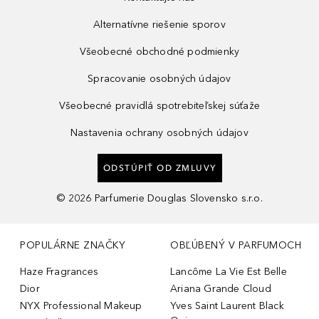
Alternatívne riešenie sporov
Všeobecné obchodné podmienky
Spracovanie osobných údajov
Všeobecné pravidlá spotrebiteľskej súťaže
Nastavenia ochrany osobných údajov
ODSTÚPIŤ OD ZMLUVY
©
2026
Parfumerie Douglas Slovensko s.r.o.
POPULÁRNE ZNAČKY
OBĽÚBENÝ V PARFUMOCH
Haze Fragrances
Lancôme La Vie Est Belle
Dior
Ariana Grande Cloud
NYX Professional Makeup
Yves Saint Laurent Black