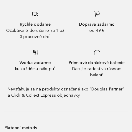
Rýchle dodanie
Doprava zadarmo
Očakávané doručenie za 1 až
od 49 €
3 pracovné dni¹
Vzorka zadarmo
Prémiové darčekové balenie
ku každému nákupu¹
Darujte radosť v krásnom
balení¹
Nevzťahuje sa na produkty označené ako "Douglas Partner"
¹
a Click & Collect Express objednávky.
Platební metody