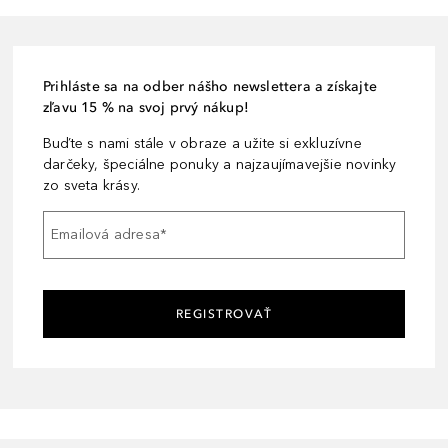
Prihláste sa na odber nášho newslettera a získajte
zľavu 15 % na svoj prvý nákup!
Buďte s nami stále v obraze a užite si exkluzívne
darčeky, špeciálne ponuky a najzaujímavejšie novinky
zo sveta krásy.
Emailová adresa
*
REGISTROVAŤ