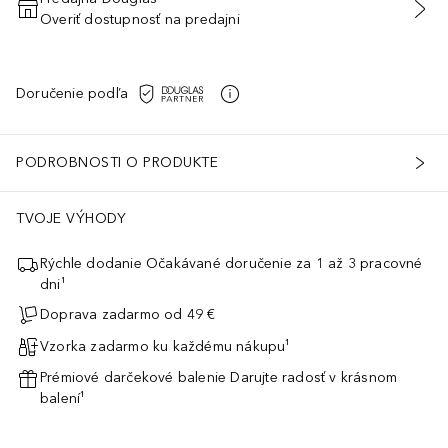
Overiť dostupnosť na predajni
PRIDAŤ DO KOŠÍKA
Doručenie podľa
PODROBNOSTI O PRODUKTE
TVOJE VÝHODY
Rýchle dodanie Očakávané doručenie za 1 až 3 pracovné
dni¹
Doprava zadarmo od 49 €
Vzorka zadarmo ku každému nákupu¹
Prémiové darčekové balenie Darujte radosť v krásnom
balení¹