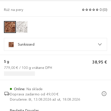
Rúž na pery
0
(
0
)
Sunkissed
5 g
38,95 €
779,00 €
 / 
100
g
vrátane DPH
Online
:
Na sklade
Doprava zadarmo od
49,00 €
Doručenie: št, 13.08.2026 až ut, 18.08.2026
Predajňa Douglas