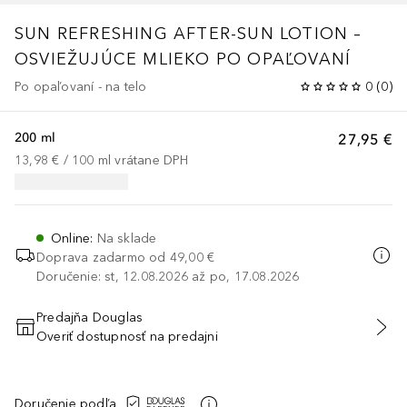
SUN
REFRESHING AFTER-SUN LOTION –
OSVIEŽUJÚCE MLIEKO PO OPAĽOVANÍ
Po opaľovaní - na telo
0
(
0
)
200 ml
27,95 €
13,98 €
 / 
100
ml
vrátane DPH
Online
:
Na sklade
Doprava zadarmo od
49,00 €
Doručenie: st, 12.08.2026 až po, 17.08.2026
Predajňa Douglas
Overiť dostupnosť na predajni
PRIDAŤ DO KOŠÍKA
Doručenie podľa