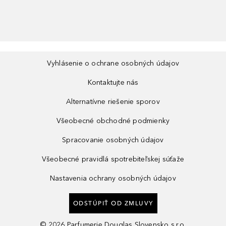
Vyhlásenie o ochrane osobných údajov
Kontaktujte nás
Alternatívne riešenie sporov
Všeobecné obchodné podmienky
Spracovanie osobných údajov
Všeobecné pravidlá spotrebiteľskej súťaže
Nastavenia ochrany osobných údajov
ODSTÚPIŤ OD ZMLUVY
©
2026
Parfumerie Douglas Slovensko s.r.o.