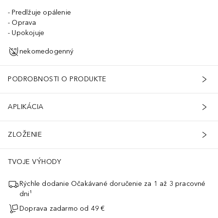
Predlžuje opálenie
Oprava
Upokojuje
nekomedogenný
PODROBNOSTI O PRODUKTE
APLIKÁCIA
ZLOŽENIE
TVOJE VÝHODY
Rýchle dodanie Očakávané doručenie za 1 až 3 pracovné
dni¹
Doprava zadarmo od 49 €