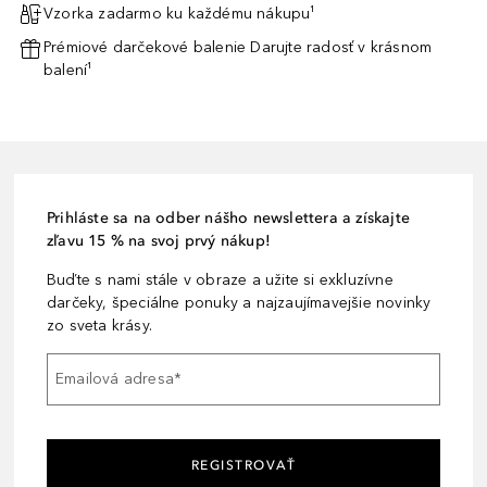
Vzorka zadarmo ku každému nákupu¹
Prémiové darčekové balenie Darujte radosť v krásnom
balení¹
Prihláste sa na odber nášho newslettera a získajte
zľavu 15 % na svoj prvý nákup!
Buďte s nami stále v obraze a užite si exkluzívne
darčeky, špeciálne ponuky a najzaujímavejšie novinky
zo sveta krásy.
Emailová adresa
*
REGISTROVAŤ