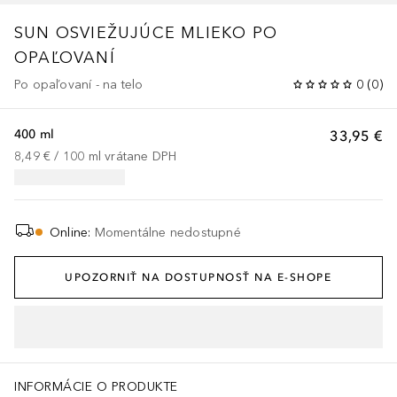
SUN
OSVIEŽUJÚCE MLIEKO PO
OPAĽOVANÍ
Po opaľovaní - na telo
0
(
0
)
400 ml
33,95 €
8,49 €
 / 
100
ml
vrátane DPH
Online
:
Momentálne nedostupné
UPOZORNIŤ NA DOSTUPNOSŤ NA E-SHOPE
INFORMÁCIE O PRODUKTE