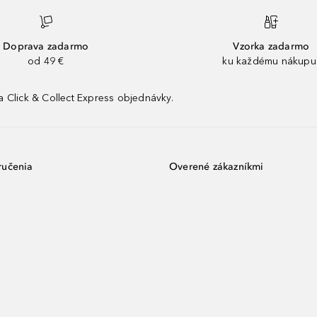
Doprava zadarmo
Vzorka zadarmo
od 49 €
ku každému nákupu
 Click & Collect Express objednávky.
ručenia
Overené zákazníkmi