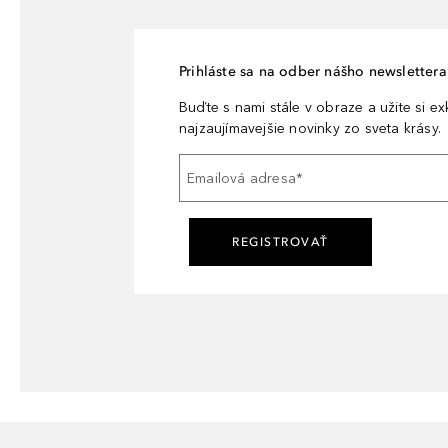
Prihláste sa na odber nášho newslettera 
Buďte s nami stále v obraze a užite si e
najzaujímavejšie novinky zo sveta krásy.
Emailová adresa
*
REGISTROVAŤ