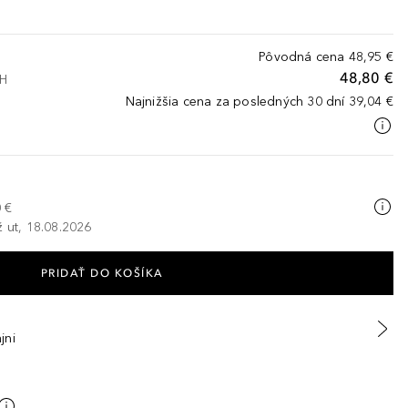
Pôvodná cena
48,95 €
48,80 €
PH
Najnižšia cena za posledných 30 dní
39,04 €
 €
ž ut, 18.08.2026
PRIDAŤ DO KOŠÍKA
jni