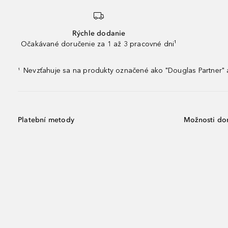
Rýchle dodanie
Očakávané doručenie za 1 až 3 pracovné dni¹
Nevzťahuje sa na produkty označené ako "Douglas Partner" a
¹
Platební metody
Možnosti do