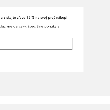
a získajte zľavu 15 % na svoj prvý nákup!
xkluzívne darčeky, špeciálne ponuky a