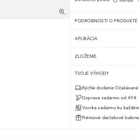
PODROBNOSTI O PRODUKTE
APLIKÁCIA
ZLOŽENIE
TVOJE VÝHODY
Rýchle dodanie Očakávané 
Doprava zadarmo od 49 €
Vzorka zadarmo ku každém
Prémiové darčekové balenie