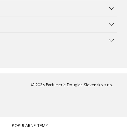
©
2026
Parfumerie Douglas Slovensko s.r.o.
POPULÁRNE TÉMY