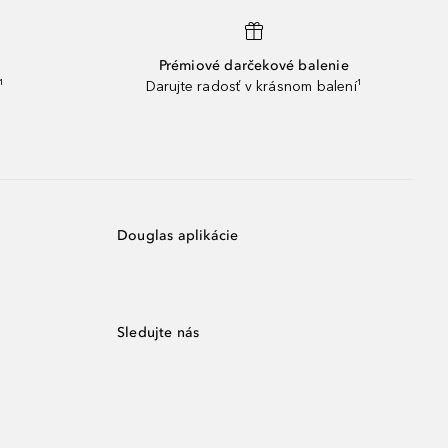
Prémiové darčekové balenie
¹
Darujte radosť v krásnom balení¹
Douglas aplikácie
Sledujte nás