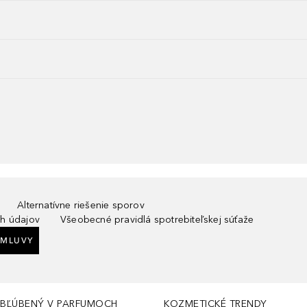
Alternatívne riešenie sporov
h údajov
Všeobecné pravidlá spotrebiteľskej súťaže
ZMLUVY
BĽÚBENÝ V PARFUMOCH
KOZMETICKÉ TRENDY