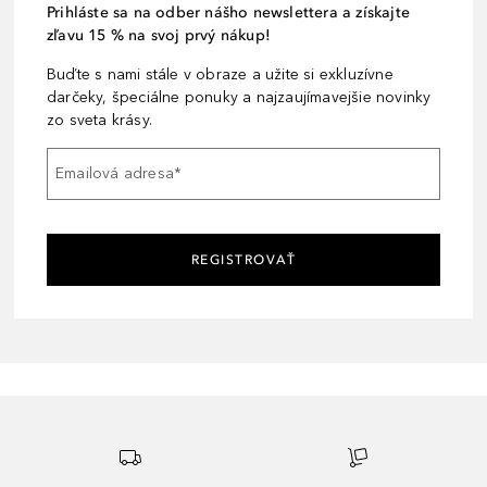
Prihláste sa na odber nášho newslettera a získajte
zľavu 15 % na svoj prvý nákup!
Buďte s nami stále v obraze a užite si exkluzívne
darčeky, špeciálne ponuky a najzaujímavejšie novinky
zo sveta krásy.
Emailová adresa
*
REGISTROVAŤ