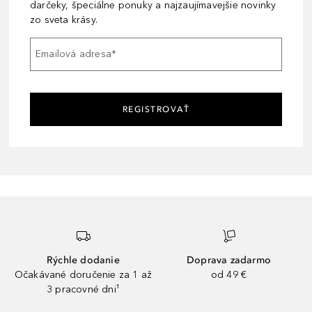
darčeky, špeciálne ponuky a najzaujímavejšie novinky
zo sveta krásy.
Emailová adresa
*
REGISTROVAŤ
Rýchle dodanie
Doprava zadarmo
Očakávané doručenie za 1 až
od 49 €
3 pracovné dni¹