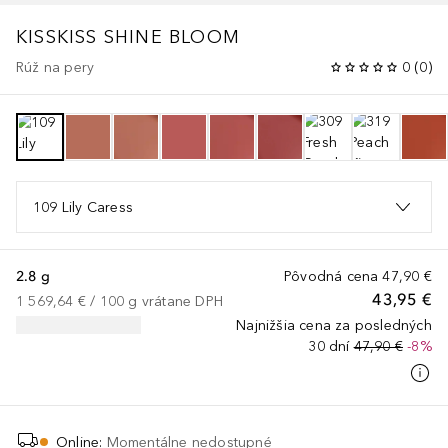
KISSKISS SHINE BLOOM
Rúž na pery
0
(
0
)
109 Lily Caress
2.8 g
Pôvodná cena
47,90 €
43,95 €
1 569,64 €
 / 
100
g
vrátane DPH
Najnižšia cena za posledných
30 dní
47,90 €
-8%
Online
:
Momentálne nedostupné