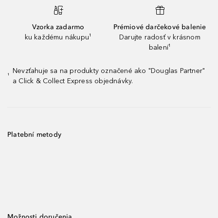
Vzorka zadarmo
Prémiové darčekové balenie
ku každému nákupu¹
Darujte radosť v krásnom
balení¹
Nevzťahuje sa na produkty označené ako "Douglas Partner"
¹
a Click & Collect Express objednávky.
Platební metody
Možnosti doručenia