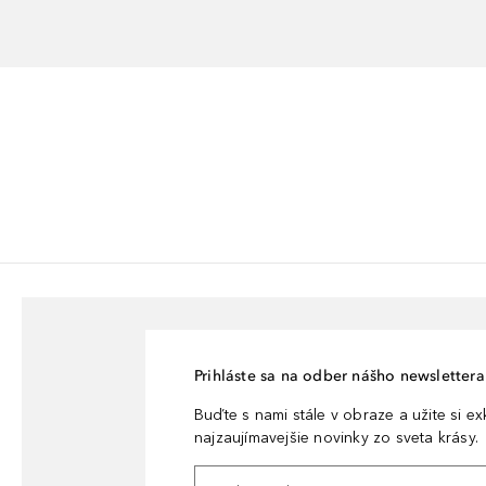
Prihláste sa na odber nášho newslettera 
Buďte s nami stále v obraze a užite si e
najzaujímavejšie novinky zo sveta krásy.