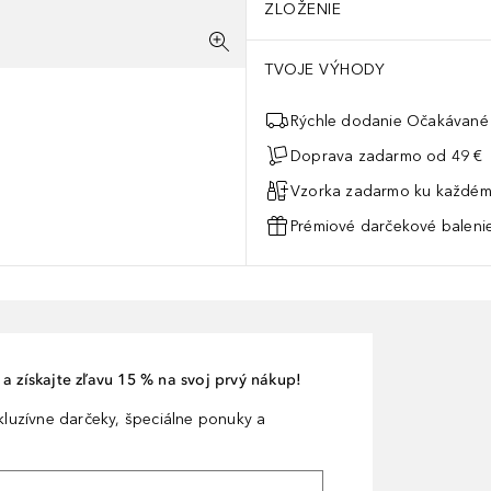
ZLOŽENIE
TVOJE VÝHODY
Rýchle dodanie Očakávané 
Doprava zadarmo od 49 €
Vzorka zadarmo ku každém
Prémiové darčekové balenie
a získajte zľavu 15 % na svoj prvý nákup!
xkluzívne darčeky, špeciálne ponuky a