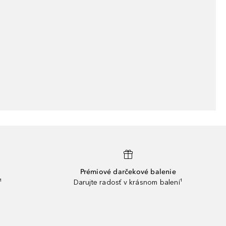
Prémiové darčekové balenie
¹
Darujte radosť v krásnom balení¹