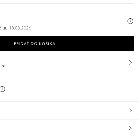
ž ut, 18.08.2026
PRIDAŤ DO KOŠÍKA
jni