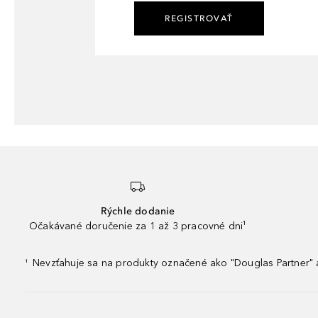
REGISTROVAŤ
Rýchle dodanie
Očakávané doručenie za 1 až 3 pracovné dni¹
Nevzťahuje sa na produkty označené ako "Douglas Partner" a
¹