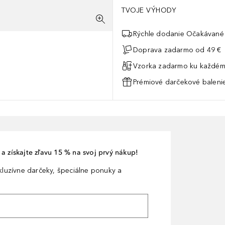
TVOJE VÝHODY
Rýchle dodanie Očakávané 
Doprava zadarmo od 49 €
Vzorka zadarmo ku každém
Prémiové darčekové balenie
a získajte zľavu 15 % na svoj prvý nákup!
xkluzívne darčeky, špeciálne ponuky a