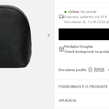
Online
:
Na sklade
Doprava zadarmo od 49 €
Doručenie: št, 13.08.2026 a
Predajňa Douglas
Overiť dostupnosť na preda
Doručenie podľa
PODROBNOSTI O PRODUKTE
APLIKÁCIA