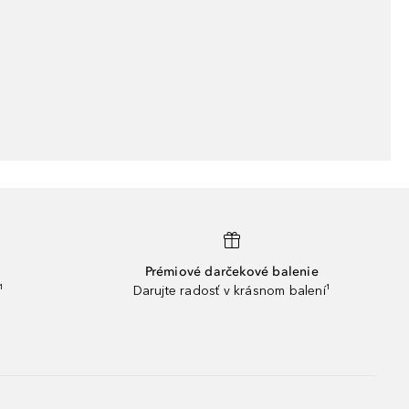
Prémiové darčekové balenie
¹
Darujte radosť v krásnom balení¹