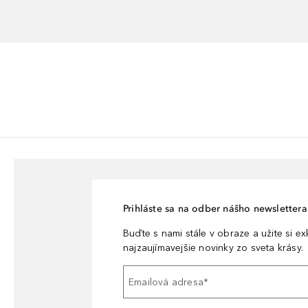
Prihláste sa na odber nášho newslettera 
Buďte s nami stále v obraze a užite si e
najzaujímavejšie novinky zo sveta krásy.
Emailová adresa
*