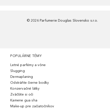
©
2026
Parfumerie Douglas Slovensko s.r.o.
POPULÁRNE TÉMY
Letné parfémy a vône
Slugging
Dermaplaning
Odstráňte čierne bodky
Konzervačné látky
Zväčšite si oči
Kamene gua sha
Make-up pre začiatočníkov