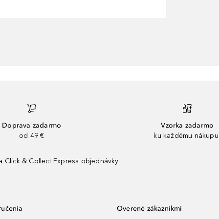
Doprava zadarmo
Vzorka zadarmo
od 49 €
ku každému nákupu
 Click & Collect Express objednávky.
ručenia
Overené zákazníkmi