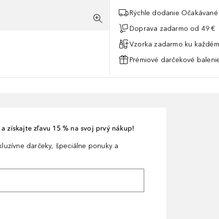
Rýchle dodanie Očakávané 
Doprava zadarmo od 49 €
Vzorka zadarmo ku každém
Prémiové darčekové balenie
a získajte zľavu 15 % na svoj prvý nákup!
xkluzívne darčeky, špeciálne ponuky a