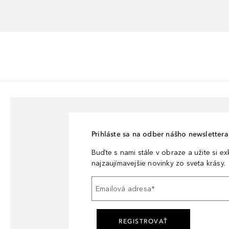
Prihláste sa na odber nášho newslettera 
Buďte s nami stále v obraze a užite si e
najzaujímavejšie novinky zo sveta krásy.
Emailová adresa
*
REGISTROVAŤ