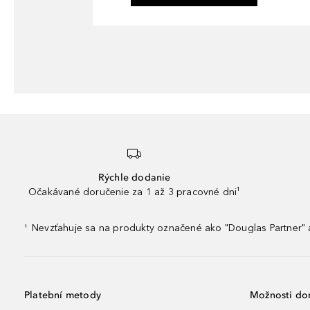
Rýchle dodanie
Očakávané doručenie za 1 až 3 pracovné dni¹
Nevzťahuje sa na produkty označené ako "Douglas Partner" a
¹
Platební metody
Možnosti do