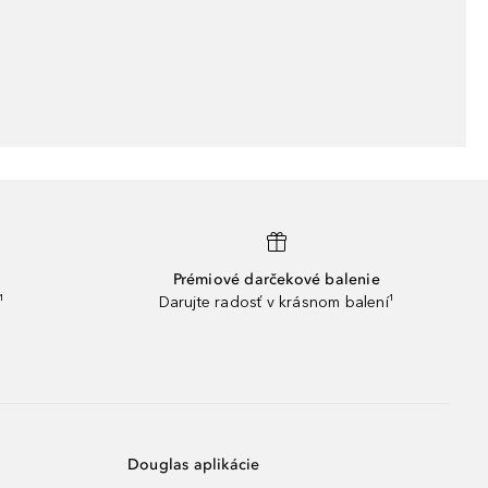
Prémiové darčekové balenie
¹
Darujte radosť v krásnom balení¹
Douglas aplikácie