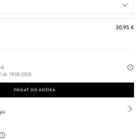
30,95 €
 €
ž ut, 18.08.2026
PRIDAŤ DO KOŠÍKA
jni