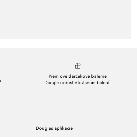
Prémiové darčekové balenie
¹
Darujte radosť v krásnom balení¹
Douglas aplikácie