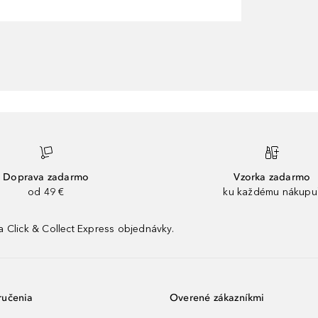
Doprava zadarmo
Vzorka zadarmo
od 49 €
ku každému nákupu
 Click & Collect Express objednávky.
ručenia
Overené zákazníkmi