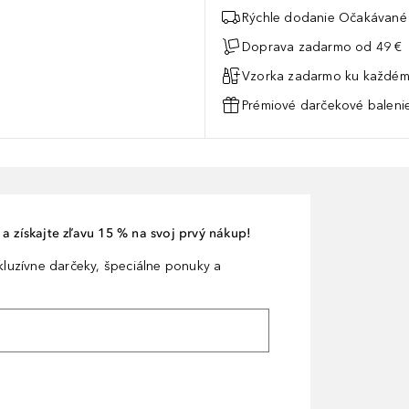
Rýchle dodanie Očakávané 
Doprava zadarmo od 49 €
Vzorka zadarmo ku každém
Prémiové darčekové balenie
a získajte zľavu 15 % na svoj prvý nákup!
xkluzívne darčeky, špeciálne ponuky a