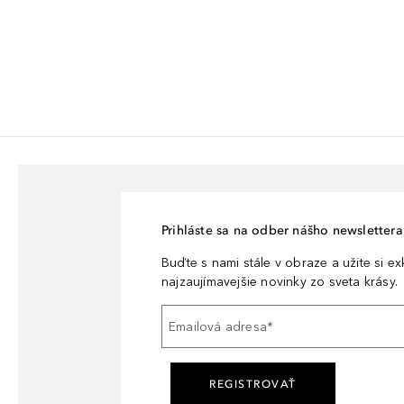
Prihláste sa na odber nášho newslettera 
Buďte s nami stále v obraze a užite si e
najzaujímavejšie novinky zo sveta krásy.
Emailová adresa
*
REGISTROVAŤ