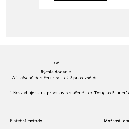
Rýchle dodanie
Očakávané doručenie za 1 až 3 pracovné dni¹
Nevzťahuje sa na produkty označené ako "Douglas Partner" a
¹
Platební metody
Možnosti do