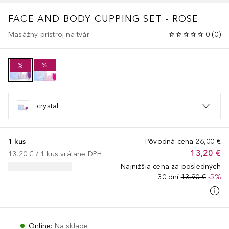
FACE AND BODY CUPPING SET - ROSE
Masážny prístroj na tvár
0
(
0
)
%
%
crystal
1 kus
Pôvodná cena
26,00 €
13,20 €
13,20 €
 / 
1
kus
vrátane DPH
Najnižšia cena za posledných
30 dní
13,90 €
-5%
Online
:
Na sklade