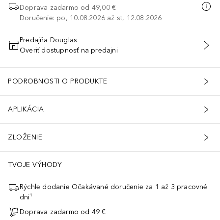
Doprava zadarmo od
49,00 €
Doručenie: po, 10.08.2026 až st, 12.08.2026
Predajňa Douglas
Overiť dostupnosť na predajni
PRIDAŤ DO KOŠÍKA
PODROBNOSTI O PRODUKTE
APLIKÁCIA
ZLOŽENIE
TVOJE VÝHODY
Rýchle dodanie Očakávané doručenie za 1 až 3 pracovné
dni¹
Doprava zadarmo od 49 €