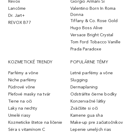
Revox
Giorgio Armani Sì
Lancôme
Valentino Born In Roma
Donna
Dr. Jart+
Tiffany & Co. Rose Gold
REVOX B77
Hugo Boss Alive
Versace Bright Crystal
Tom Ford Tobacco Vanille
Prada Paradoxe
KOZMETICKÉ TRENDY
POPULÁRNE TÉMY
Parfémy a vône
Letné parfémy a vône
Niche parfémy
Slugging
Púdrové vône
Dermaplaning
Pleťové masky na tvár
Odstráňte čierne bodky
Tiene na oči
Konzervačné látky
Laky na nechty
Zväčšite si oči
Umelé riasy
Kamene gua sha
Kozmeticke štetce na líčenie
Make-up pre začiatočníkov
Séra s vitamínom C
Lepenie umelých rias