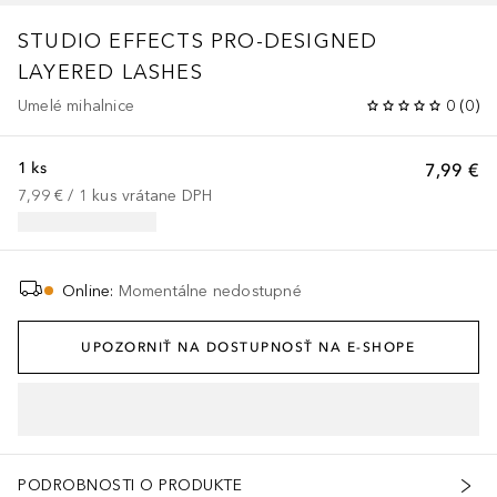
STUDIO EFFECTS
PRO-DESIGNED
LAYERED LASHES
Umelé mihalnice
0
(
0
)
1 ks
7,99 €
7,99 €
 / 
1
kus
vrátane DPH
Online
:
Momentálne nedostupné
UPOZORNIŤ NA DOSTUPNOSŤ NA E-SHOPE
PODROBNOSTI O PRODUKTE