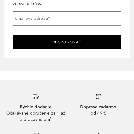
zo sveta krásy.
Emailová adresa
*
REGISTROVAŤ
Rýchle dodanie
Doprava zadarmo
Očakávané doručenie za 1 až
od 49 €
3 pracovné dni¹