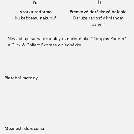
Vzorka zadarmo
Prémiové darčekové balenie
ku každému nákupu¹
Darujte radosť v krásnom
balení¹
Nevzťahuje sa na produkty označené ako "Douglas Partner"
¹
a Click & Collect Express objednávky.
Platební metody
Možnosti doručenia