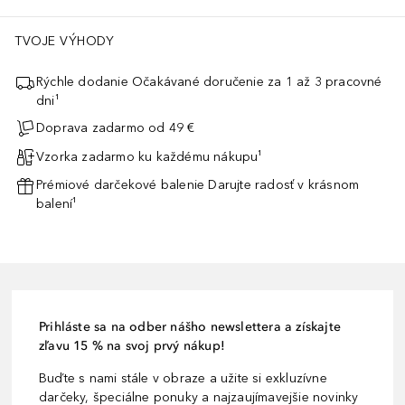
TVOJE VÝHODY
Rýchle dodanie Očakávané doručenie za 1 až 3 pracovné
dni¹
Doprava zadarmo od 49 €
Vzorka zadarmo ku každému nákupu¹
Prémiové darčekové balenie Darujte radosť v krásnom
balení¹
Prihláste sa na odber nášho newslettera a získajte
zľavu 15 % na svoj prvý nákup!
Buďte s nami stále v obraze a užite si exkluzívne
darčeky, špeciálne ponuky a najzaujímavejšie novinky