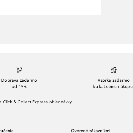
Doprava zadarmo
Vzorka zadarmo
od 49 €
ku každému nákupu
 Click & Collect Express objednávky.
ručenia
Overené zákazníkmi