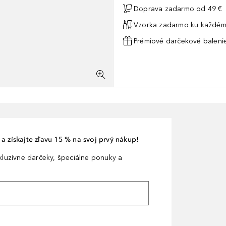
Doprava zadarmo od 49 €
Vzorka zadarmo ku každém
Prémiové darčekové balenie
a získajte zľavu 15 % na svoj prvý nákup!
xkluzívne darčeky, špeciálne ponuky a