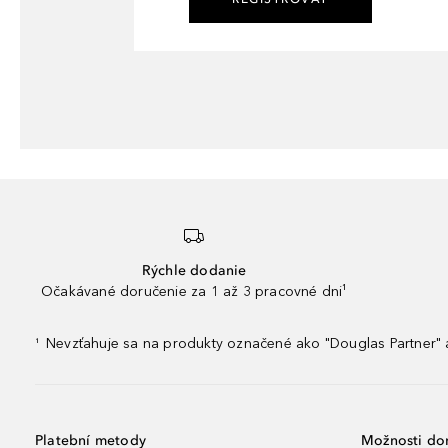
Rýchle dodanie
Očakávané doručenie za 1 až 3 pracovné dni¹
Nevzťahuje sa na produkty označené ako "Douglas Partner" a
¹
Platební metody
Možnosti do