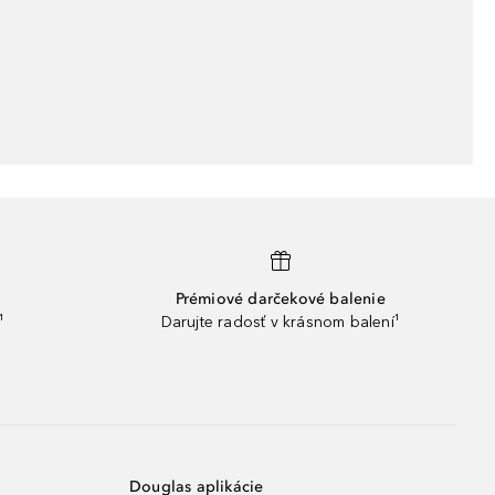
Prémiové darčekové balenie
¹
Darujte radosť v krásnom balení¹
Douglas aplikácie