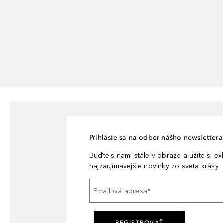
Prihláste sa na odber nášho newslettera 
Buďte s nami stále v obraze a užite si e
najzaujímavejšie novinky zo sveta krásy.
Emailová adresa
*
REGISTROVAŤ