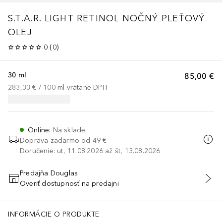
S.T.A.R. LIGHT RETINOL NOČNÝ PLEŤOVÝ
OLEJ
0
(
0
)
30 ml
85,00 €
283,33 €
 / 
100
ml
vrátane DPH
Online
:
Na sklade
Doprava zadarmo od 49 €
Doručenie: ut, 11.08.2026 až št, 13.08.2026
Predajňa Douglas
Overiť dostupnosť na predajni
PRIDAŤ DO KOŠÍKA
INFORMÁCIE O PRODUKTE