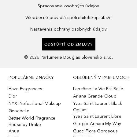
Spracovanie osobných údajov
Všeobecné pravidlá spotrebiteľskej súťaže
Nastavenia ochrany osobných údajov
ODSTÚPIŤ OD ZMLUVY
©
2026
Parfumerie Douglas Slovensko s.r.o.
POPULÁRNE ZNAČKY
OBĽÚBENÝ V PARFUMOCH
Haze Fragrances
Lancôme La Vie Est Belle
Dior
Ariana Grande Cloud
NYX Professional Makeup
Yves Saint Laurent Black
Opium
Genabelle
Yves Saint Laurent Libre
Better World Fragrance
Giorgio Armani My Way
House by Drake
Anua
Gucci Flora Gorgeous