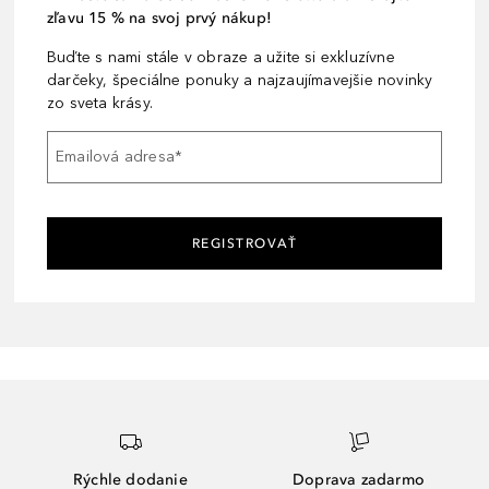
zľavu 15 % na svoj prvý nákup!
Buďte s nami stále v obraze a užite si exkluzívne
darčeky, špeciálne ponuky a najzaujímavejšie novinky
zo sveta krásy.
Emailová adresa
*
REGISTROVAŤ
Rýchle dodanie
Doprava zadarmo