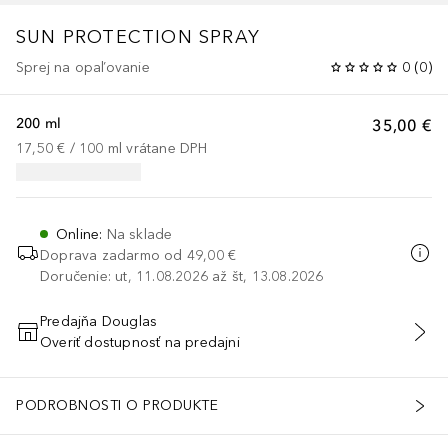
SUN PROTECTION SPRAY
Sprej na opaľovanie
0
(
0
)
200 ml
35,00 €
17,50 €
 / 
100
ml
vrátane DPH
Online
:
Na sklade
Doprava zadarmo od
49,00 €
Doručenie: ut, 11.08.2026 až št, 13.08.2026
Predajňa Douglas
Overiť dostupnosť na predajni
PRIDAŤ DO KOŠÍKA
PODROBNOSTI O PRODUKTE