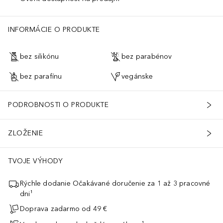
INFORMÁCIE O PRODUKTE
bez silikónu
bez parabénov
bez parafínu
vegánske
PODROBNOSTI O PRODUKTE
ZLOŽENIE
TVOJE VÝHODY
Rýchle dodanie Očakávané doručenie za 1 až 3 pracovné
dni¹
Doprava zadarmo od 49 €