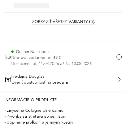
ZOBRAZIŤ VŠETKY VARIANTY (5).
Online
:
Na sklade
Doprava zadarmo od 49 €
Doručenie: ut, 11.08.2026 až št, 13.08.2026
Predajňa Douglas
Overiť dostupnosť na predajni
PRIDAŤ DO KOŠÍKA
INFORMÁCIE O PRODUKTE
zmyselné Cologne plné šarmu
Pivoňka sa stretáva so semišom
doplnené jablkom a jemnými kvetmi