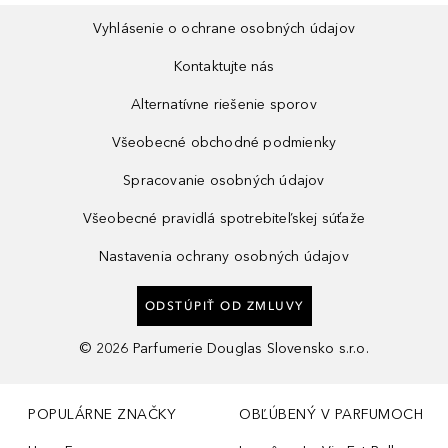
Vyhlásenie o ochrane osobných údajov
Kontaktujte nás
Alternatívne riešenie sporov
Všeobecné obchodné podmienky
Spracovanie osobných údajov
Všeobecné pravidlá spotrebiteľskej súťaže
Nastavenia ochrany osobných údajov
ODSTÚPIŤ OD ZMLUVY
©
2026
Parfumerie Douglas Slovensko s.r.o.
POPULÁRNE ZNAČKY
OBĽÚBENÝ V PARFUMOCH