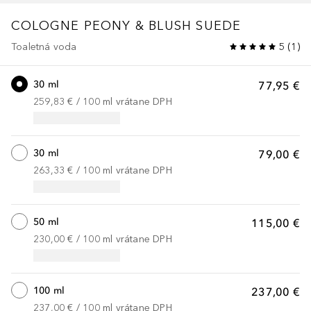
COLOGNE
PEONY & BLUSH SUEDE
Toaletná voda
5
(
1
)
30 ml
77,95 €
259,83 €
 / 
100
ml
vrátane DPH
30 ml
79,00 €
263,33 €
 / 
100
ml
vrátane DPH
50 ml
115,00 €
230,00 €
 / 
100
ml
vrátane DPH
100 ml
237,00 €
237,00 €
 / 
100
ml
vrátane DPH