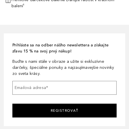
balení¹
Prihláste sa na odber nášho newslettera a získajte
zľavu 15 % na svoj prvý nákup!
Buďte s nami stále v obraze a užite si exkluzívne
darčeky, špeciálne ponuky a najzaujímavejšie novinky
zo sveta krásy.
Emailová adresa
*
REGISTROVAŤ