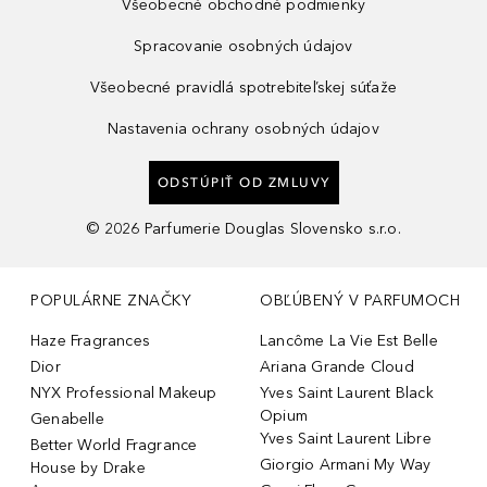
Všeobecné obchodné podmienky
Spracovanie osobných údajov
Všeobecné pravidlá spotrebiteľskej súťaže
Nastavenia ochrany osobných údajov
ODSTÚPIŤ OD ZMLUVY
©
2026
Parfumerie Douglas Slovensko s.r.o.
POPULÁRNE ZNAČKY
OBĽÚBENÝ V PARFUMOCH
Haze Fragrances
Lancôme La Vie Est Belle
Dior
Ariana Grande Cloud
NYX Professional Makeup
Yves Saint Laurent Black
Opium
Genabelle
Yves Saint Laurent Libre
Better World Fragrance
Giorgio Armani My Way
House by Drake