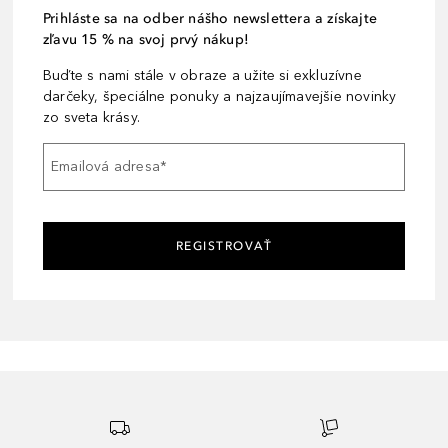
Prihláste sa na odber nášho newslettera a získajte
zľavu 15 % na svoj prvý nákup!
Buďte s nami stále v obraze a užite si exkluzívne
darčeky, špeciálne ponuky a najzaujímavejšie novinky
zo sveta krásy.
Emailová adresa
*
REGISTROVAŤ