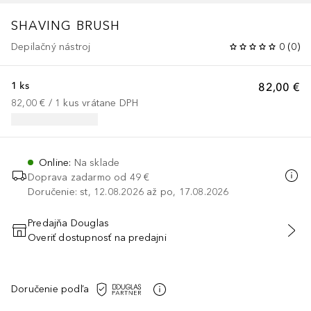
SHAVING BRUSH
Depilačný nástroj
0
(
0
)
1 ks
82,00 €
82,00 €
 / 
1
kus
vrátane DPH
Online
:
Na sklade
Doprava zadarmo od 49 €
Doručenie: st, 12.08.2026 až po, 17.08.2026
Predajňa Douglas
Overiť dostupnosť na predajni
PRIDAŤ DO KOŠÍKA
Doručenie podľa