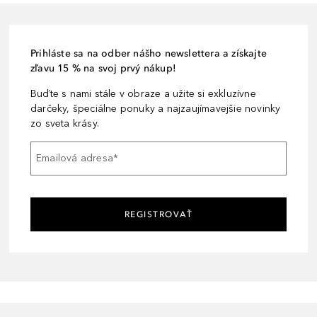
Prihláste sa na odber nášho newslettera a získajte
zľavu 15 % na svoj prvý nákup!
Buďte s nami stále v obraze a užite si exkluzívne
darčeky, špeciálne ponuky a najzaujímavejšie novinky
zo sveta krásy.
Emailová adresa
*
REGISTROVAŤ