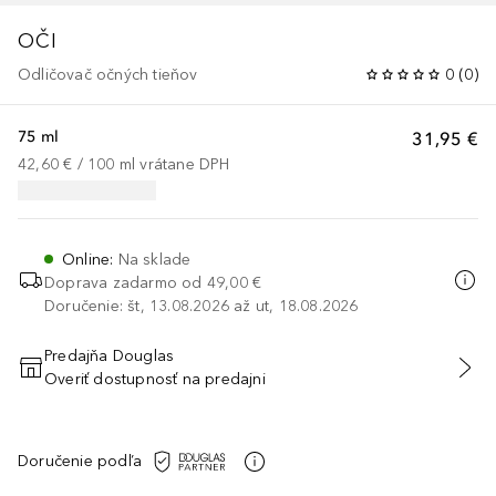
OČI
Odličovač očných tieňov
0
(
0
)
75 ml
31,95 €
42,60 €
 / 
100
ml
vrátane DPH
Online
:
Na sklade
Doprava zadarmo od
49,00 €
Doručenie: št, 13.08.2026 až ut, 18.08.2026
Predajňa Douglas
Overiť dostupnosť na predajni
PRIDAŤ DO KOŠÍKA
Doručenie podľa