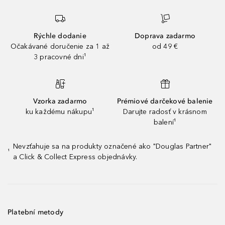
Rýchle dodanie
Doprava zadarmo
Očakávané doručenie za 1 až
od 49 €
3 pracovné dni¹
Vzorka zadarmo
Prémiové darčekové balenie
ku každému nákupu¹
Darujte radosť v krásnom
balení¹
Nevzťahuje sa na produkty označené ako "Douglas Partner"
¹
a Click & Collect Express objednávky.
Platební metody