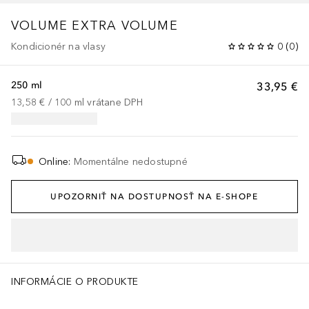
VOLUME
EXTRA VOLUME
Kondicionér na vlasy
0
(
0
)
250 ml
33,95 €
13,58 €
 / 
100
ml
vrátane DPH
Online
:
Momentálne nedostupné
UPOZORNIŤ NA DOSTUPNOSŤ NA E-SHOPE
INFORMÁCIE O PRODUKTE