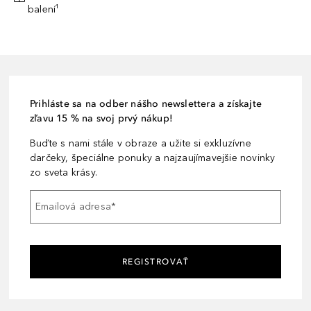
balení¹
Prihláste sa na odber nášho newslettera a získajte
zľavu 15 % na svoj prvý nákup!
Buďte s nami stále v obraze a užite si exkluzívne
darčeky, špeciálne ponuky a najzaujímavejšie novinky
zo sveta krásy.
Emailová adresa
*
REGISTROVAŤ