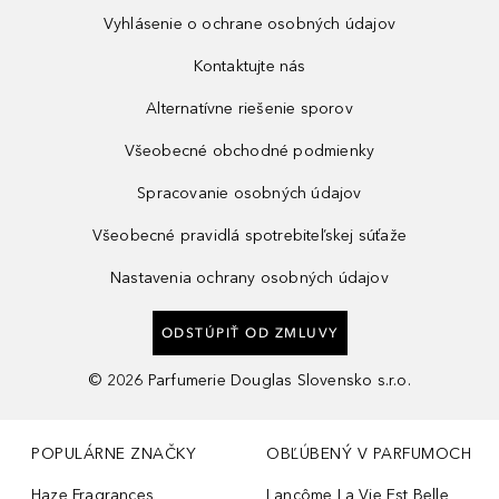
Vyhlásenie o ochrane osobných údajov
Kontaktujte nás
Alternatívne riešenie sporov
Všeobecné obchodné podmienky
Spracovanie osobných údajov
Všeobecné pravidlá spotrebiteľskej súťaže
Nastavenia ochrany osobných údajov
ODSTÚPIŤ OD ZMLUVY
©
2026
Parfumerie Douglas Slovensko s.r.o.
POPULÁRNE ZNAČKY
OBĽÚBENÝ V PARFUMOCH
Haze Fragrances
Lancôme La Vie Est Belle