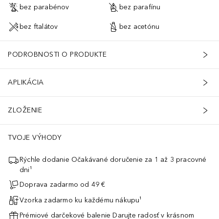
bez parabénov
bez parafínu
bez ftalátov
bez acetónu
PODROBNOSTI O PRODUKTE
APLIKÁCIA
ZLOŽENIE
TVOJE VÝHODY
Rýchle dodanie Očakávané doručenie za 1 až 3 pracovné
dni¹
Doprava zadarmo od 49 €
Vzorka zadarmo ku každému nákupu¹
Prémiové darčekové balenie Darujte radosť v krásnom