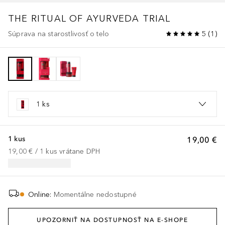
THE RITUAL OF AYURVEDA
TRIAL
Súprava na starostlivosť o telo
5
(
1
)
1 ks
1 kus
19,00 €
19,00 €
 / 
1
kus
vrátane DPH
Online
:
Momentálne nedostupné
UPOZORNIŤ NA DOSTUPNOSŤ NA E-SHOPE