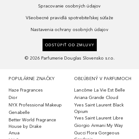
Spracovanie osobných údajov
Všeobecné pravidlá spotrebiteľskej súťaže
Nastavenia ochrany osobných údajov
ODSTÚPIŤ OD ZMLUVY
©
2026
Parfumerie Douglas Slovensko s.r.o.
POPULÁRNE ZNAČKY
OBĽÚBENÝ V PARFUMOCH
Haze Fragrances
Lancôme La Vie Est Belle
Dior
Ariana Grande Cloud
NYX Professional Makeup
Yves Saint Laurent Black
Opium
Genabelle
Yves Saint Laurent Libre
Better World Fragrance
Giorgio Armani My Way
House by Drake
Anua
Gucci Flora Gorgeous