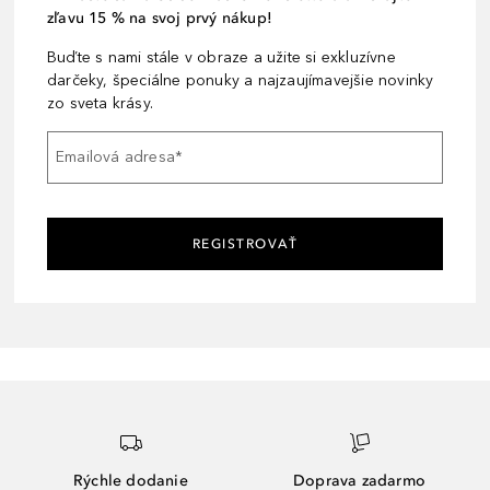
zľavu 15 % na svoj prvý nákup!
Buďte s nami stále v obraze a užite si exkluzívne
darčeky, špeciálne ponuky a najzaujímavejšie novinky
zo sveta krásy.
Emailová adresa
*
REGISTROVAŤ
Rýchle dodanie
Doprava zadarmo