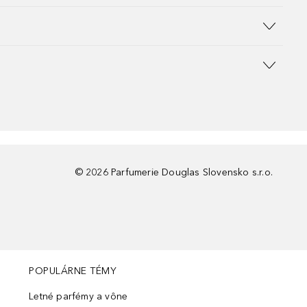
©
2026
Parfumerie Douglas Slovensko s.r.o.
POPULÁRNE TÉMY
Letné parfémy a vône