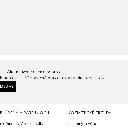
Alternatívne riešenie sporov
h údajov
Všeobecné pravidlá spotrebiteľskej súťaže
ZMLUVY
BĽÚBENÝ V PARFUMOCH
KOZMETICKÉ TRENDY
ancôme La Vie Est Belle
Parfémy a vône