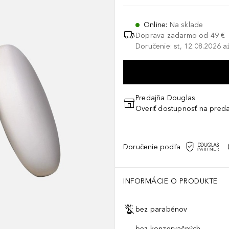
Online
:
Na sklade
Doprava zadarmo od 49 €
Doručenie: st, 12.08.2026 a
Predajňa Douglas
Overiť dostupnosť na preda
Doručenie podľa
INFORMÁCIE O PRODUKTE
bez parabénov
bez konzervačných