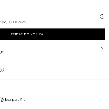
ž po, 17.08.2026
PRIDAŤ DO KOŠÍKA
jni
bez parafínu