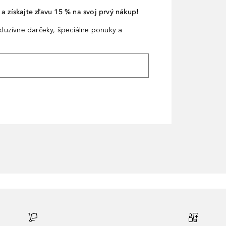
a získajte zľavu 15 % na svoj prvý nákup!
xkluzívne darčeky, špeciálne ponuky a