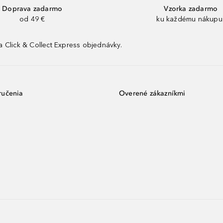
Doprava zadarmo
Vzorka zadarmo
od 49 €
ku každému nákupu
 Click & Collect Express objednávky.
ručenia
Overené zákazníkmi