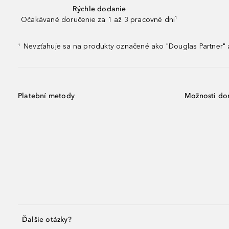
Rýchle dodanie
Očakávané doručenie za 1 až 3 pracovné dni¹
Nevzťahuje sa na produkty označené ako "Douglas Partner" a
¹
Platební metody
Možnosti do
Ďalšie otázky?