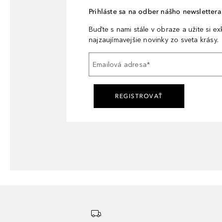
Prihláste sa na odber nášho newslettera 
Buďte s nami stále v obraze a užite si e
najzaujímavejšie novinky zo sveta krásy.
Emailová adresa
*
REGISTROVAŤ