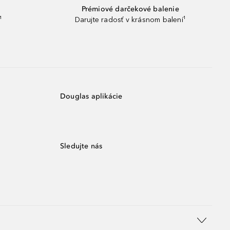
Prémiové darčekové balenie
¹
Darujte radosť v krásnom balení¹
Douglas aplikácie
Sledujte nás