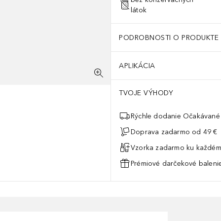
látok
PODROBNOSTI O PRODUKTE
APLIKÁCIA
TVOJE VÝHODY
Rýchle dodanie Očakávané 
Doprava zadarmo od 49 €
Vzorka zadarmo ku každém
Prémiové darčekové balenie