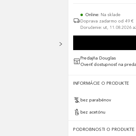
Online
:
Na sklade
Doprava zadarmo od 49 €
Doručenie: ut, 11.08.2026 a
Predajňa Douglas
Overiť dostupnosť na preda
duktu.
INFORMÁCIE O PRODUKTE
bez parabénov
bez acetónu
PODROBNOSTI O PRODUKTE