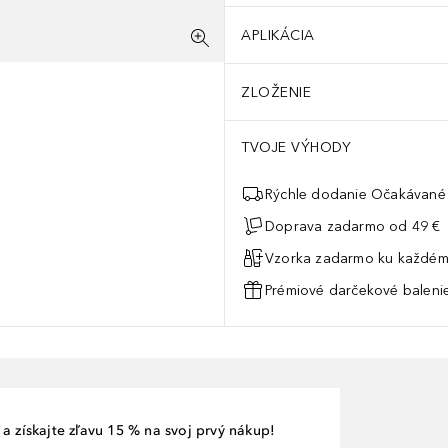
APLIKÁCIA
ZLOŽENIE
TVOJE VÝHODY
Rýchle dodanie Očakávané 
Doprava zadarmo od 49 €
Vzorka zadarmo ku každém
Prémiové darčekové balenie
a získajte zľavu 15 % na svoj prvý nákup!