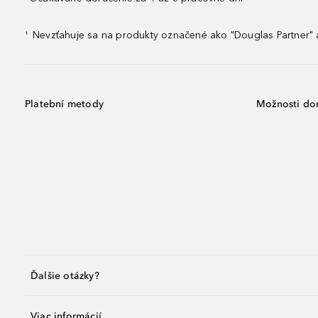
Nevzťahuje sa na produkty označené ako "Douglas Partner" a
¹
Platební metody
Možnosti do
Ďalšie otázky?
Viac informácií