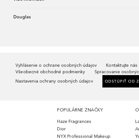
Douglas
Vyhlásenie o ochrane osobných údajov
Kontaktujte nás
Všeobecné obchodné podmienky
Spracovanie osobnýc
Nastavenia ochrany osobných údajov
ODSTÚPIŤ OD 
POPULÁRNE ZNAČKY
O
Haze Fragrances
L
Dior
A
NYX Professional Makeup
Y