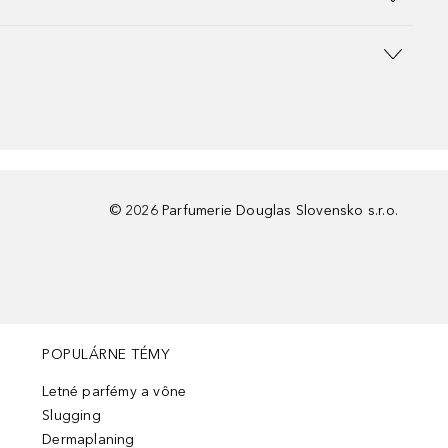
©
2026
Parfumerie Douglas Slovensko s.r.o.
POPULÁRNE TÉMY
Letné parfémy a vône
Slugging
Dermaplaning