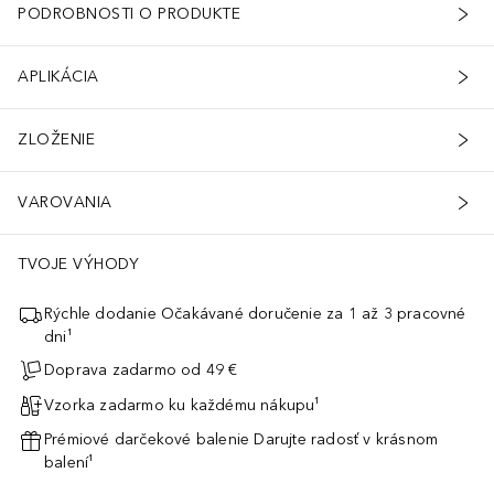
PODROBNOSTI O PRODUKTE
APLIKÁCIA
ZLOŽENIE
VAROVANIA
TVOJE VÝHODY
Rýchle dodanie Očakávané doručenie za 1 až 3 pracovné
dni¹
Doprava zadarmo od 49 €
Vzorka zadarmo ku každému nákupu¹
Prémiové darčekové balenie Darujte radosť v krásnom
balení¹