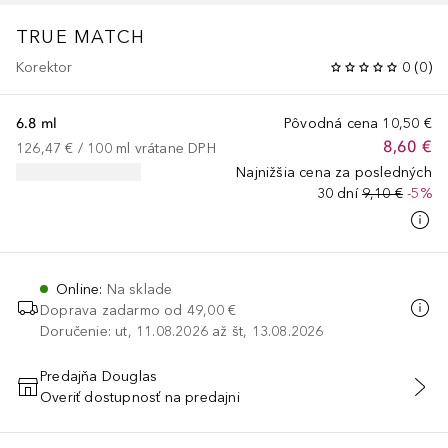
TRUE MATCH
Korektor
0
(
0
)
6.8 ml
Pôvodná cena
10,50 €
8,60 €
126,47 €
 / 
100
ml
vrátane DPH
Najnižšia cena za posledných
30 dní
9,10 €
-5%
Online
:
Na sklade
Doprava zadarmo od
49,00 €
Doručenie: ut, 11.08.2026 až št, 13.08.2026
Predajňa Douglas
Overiť dostupnosť na predajni
PRIDAŤ DO KOŠÍKA