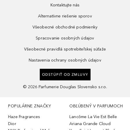
Kontaktujte nás
Alternatívne riešenie sporov
Všeobecné obchodné podmienky
Spracovanie osobných údajov
Všeobecné pravidlá spotrebiteľskej súťaže
Nastavenia ochrany osobných údajov
ODSTÚPIŤ OD ZMLUVY
©
2026
Parfumerie Douglas Slovensko s.r.o.
POPULÁRNE ZNAČKY
OBĽÚBENÝ V PARFUMOCH
Haze Fragrances
Lancôme La Vie Est Belle
Dior
Ariana Grande Cloud