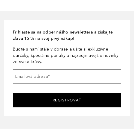
Prihláste sa na odber nášho newslettera a získajte
zľavu 15 % na svoj prvý nákup!
Buďte s nami stále v obraze a užite si exkluzívne
darčeky, špeciálne ponuky a najzaujímavejšie novinky
zo sveta krásy.
Emailová adresa
*
REGISTROVAŤ