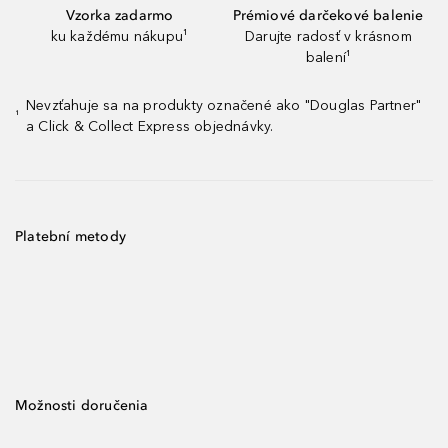
Vzorka zadarmo
Prémiové darčekové balenie
ku každému nákupu¹
Darujte radosť v krásnom
balení¹
Nevzťahuje sa na produkty označené ako "Douglas Partner"
¹
a Click & Collect Express objednávky.
Platební metody
Možnosti doručenia