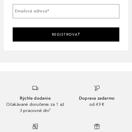
Emailová adresa
*
REGISTROVAŤ
Rýchle dodanie
Doprava zadarmo
Očakávané doručenie za 1 až
od 49 €
3 pracovné dni¹