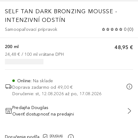
SELF TAN
DARK BRONZING MOUSSE -
INTENZIVNÍ ODSTÍN
Samoopaľovací prípravok
0
(
0
)
200 ml
48,95 €
24,48 €
 / 
100
ml
vrátane DPH
Online
:
Na sklade
Doprava zadarmo od
49,00 €
Doručenie: st, 12.08.2026 až po, 17.08.2026
Predajňa Douglas
Overiť dostupnosť na predajni
PRIDAŤ DO KOŠÍKA
Doručenie podľa