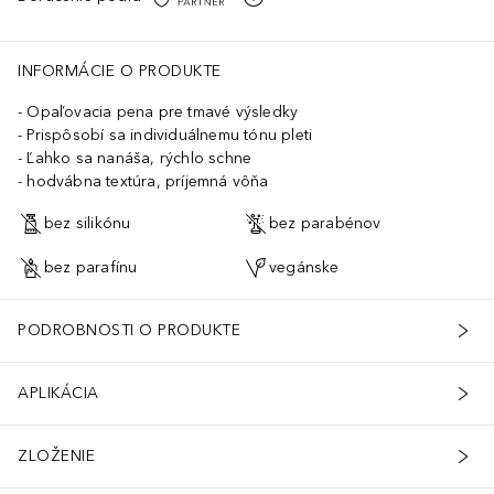
INFORMÁCIE O PRODUKTE
Opaľovacia pena pre tmavé výsledky
Prispôsobí sa individuálnemu tónu pleti
Ľahko sa nanáša, rýchlo schne
hodvábna textúra, príjemná vôňa
bez silikónu
bez parabénov
bez parafínu
vegánske
PODROBNOSTI O PRODUKTE
APLIKÁCIA
ZLOŽENIE