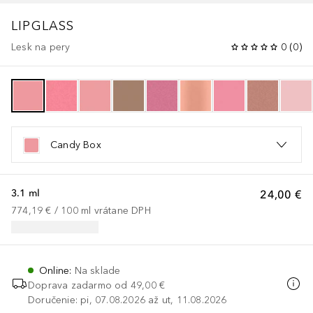
LIPGLASS
Lesk na pery
0
(
0
)
Candy Box
3.1 ml
24,00 €
774,19 €
 / 
100
ml
vrátane DPH
Online
:
Na sklade
Doprava zadarmo od
49,00 €
Doručenie: pi, 07.08.2026 až ut, 11.08.2026