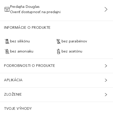
Predajňa Douglas
Overiť dostupnosť na predajni
PRIDAŤ DO KOŠÍKA
INFORMÁCIE O PRODUKTE
bez silikónu
bez parabénov
bez amoniaku
bez acetónu
PODROBNOSTI O PRODUKTE
APLIKÁCIA
ZLOŽENIE
TVOJE VÝHODY