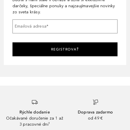
darčeky, špeciálne ponuky a najzaujímavejšie novinky
zo sveta krásy.
Emailová adresa
*
REGISTROVAŤ
Rýchle dodanie
Doprava zadarmo
Očakávané doručenie za 1 až
od 49 €
3 pracovné dni¹