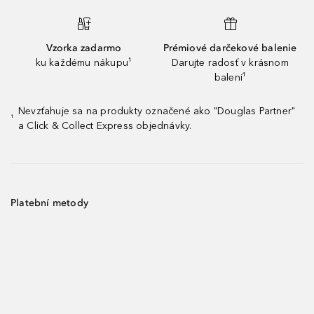
Vzorka zadarmo
Prémiové darčekové balenie
ku každému nákupu¹
Darujte radosť v krásnom
balení¹
Nevzťahuje sa na produkty označené ako "Douglas Partner"
¹
a Click & Collect Express objednávky.
Platební metody