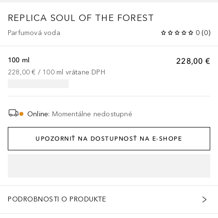
REPLICA
SOUL OF THE FOREST
Parfumová voda
0
(
0
)
100 ml
228,00 €
228,00 €
 / 
100
ml
vrátane DPH
Online
:
Momentálne nedostupné
UPOZORNIŤ NA DOSTUPNOSŤ NA E-SHOPE
PODROBNOSTI O PRODUKTE