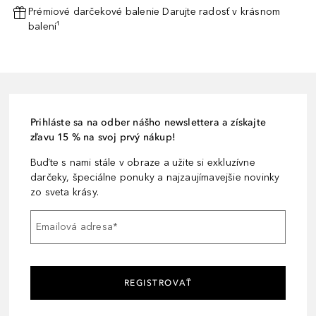
Prémiové darčekové balenie Darujte radosť v krásnom
balení¹
Prihláste sa na odber nášho newslettera a získajte
zľavu 15 % na svoj prvý nákup!
Buďte s nami stále v obraze a užite si exkluzívne
darčeky, špeciálne ponuky a najzaujímavejšie novinky
zo sveta krásy.
Emailová adresa
*
REGISTROVAŤ