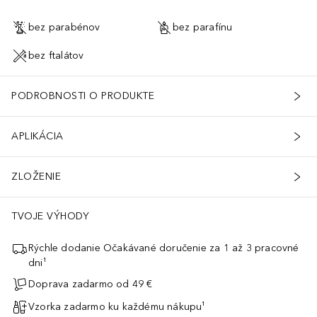
bez parabénov
bez parafínu
bez ftalátov
PODROBNOSTI O PRODUKTE
APLIKÁCIA
ZLOŽENIE
TVOJE VÝHODY
Rýchle dodanie Očakávané doručenie za 1 až 3 pracovné
dni¹
Doprava zadarmo od 49 €
Vzorka zadarmo ku každému nákupu¹