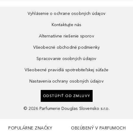
Vyhlásenie o ochrane osobných údajov
Kontaktujte nás
Alternatívne riešenie sporov
Všeobecné obchodné podmienky
Spracovanie osobných údajov
Všeobecné pravidlá spotrebiteľskej súťaže
Nastavenia ochrany osobných údajov
ODSTÚPIŤ OD ZMLUVY
©
2026
Parfumerie Douglas Slovensko s.r.o.
POPULÁRNE ZNAČKY
OBĽÚBENÝ V PARFUMOCH