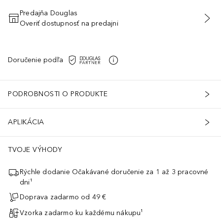
Predajňa Douglas
Overiť dostupnosť na predajni
PRIDAŤ DO KOŠÍKA
Doručenie podľa
PODROBNOSTI O PRODUKTE
APLIKÁCIA
TVOJE VÝHODY
Rýchle dodanie Očakávané doručenie za 1 až 3 pracovné
dni¹
Doprava zadarmo od 49 €
Vzorka zadarmo ku každému nákupu¹