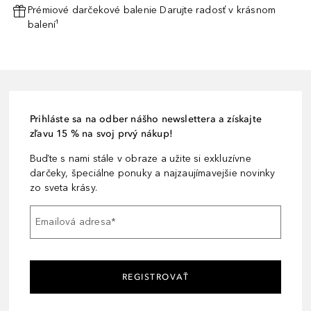
Prémiové darčekové balenie Darujte radosť v krásnom
balení¹
Prihláste sa na odber nášho newslettera a získajte
zľavu 15 % na svoj prvý nákup!
Buďte s nami stále v obraze a užite si exkluzívne
darčeky, špeciálne ponuky a najzaujímavejšie novinky
zo sveta krásy.
Emailová adresa
*
REGISTROVAŤ