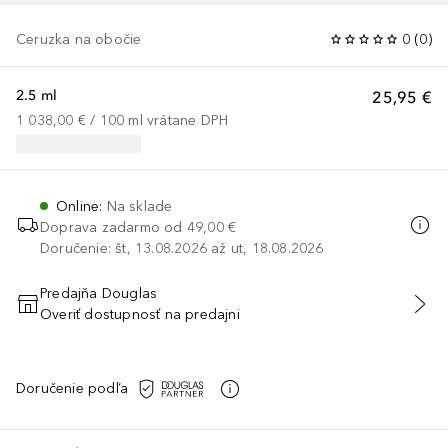
Ceruzka na obočie
0
(
0
)
2.5 ml
25,95 €
1 038,00 €
 / 
100
ml
vrátane DPH
Online
:
Na sklade
Doprava zadarmo od
49,00 €
Doručenie: št, 13.08.2026 až ut, 18.08.2026
Predajňa Douglas
Overiť dostupnosť na predajni
PRIDAŤ DO KOŠÍKA
Doručenie podľa