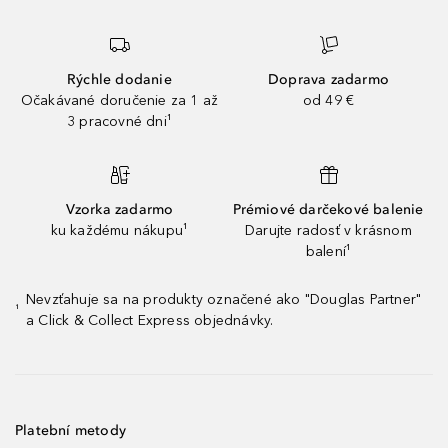
Rýchle dodanie
Doprava zadarmo
Očakávané doručenie za 1 až
od 49 €
3 pracovné dni¹
Vzorka zadarmo
Prémiové darčekové balenie
ku každému nákupu¹
Darujte radosť v krásnom
balení¹
Nevzťahuje sa na produkty označené ako "Douglas Partner"
¹
a Click & Collect Express objednávky.
Platební metody