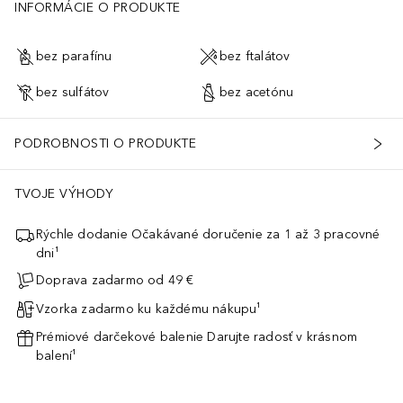
INFORMÁCIE O PRODUKTE
bez parafínu
bez ftalátov
bez sulfátov
bez acetónu
PODROBNOSTI O PRODUKTE
TVOJE VÝHODY
Rýchle dodanie Očakávané doručenie za 1 až 3 pracovné
dni¹
Doprava zadarmo od 49 €
Vzorka zadarmo ku každému nákupu¹
Prémiové darčekové balenie Darujte radosť v krásnom
balení¹