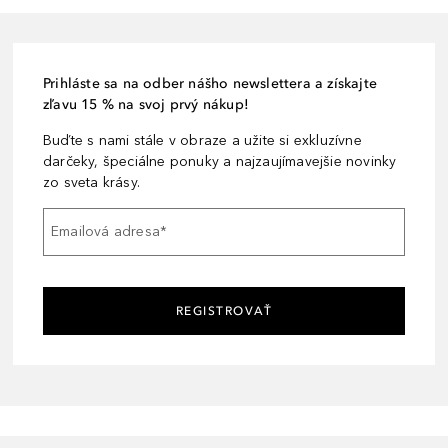
Prihláste sa na odber nášho newslettera a získajte
zľavu 15 % na svoj prvý nákup!
Buďte s nami stále v obraze a užite si exkluzívne
darčeky, špeciálne ponuky a najzaujímavejšie novinky
zo sveta krásy.
Emailová adresa
*
REGISTROVAŤ