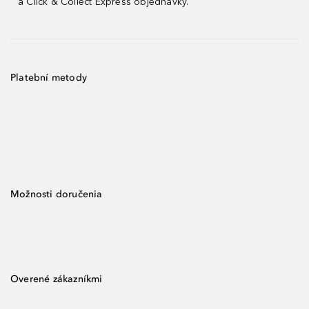
a Click & Collect Express objednávky.
Platební metody
Možnosti doručenia
Overené zákazníkmi