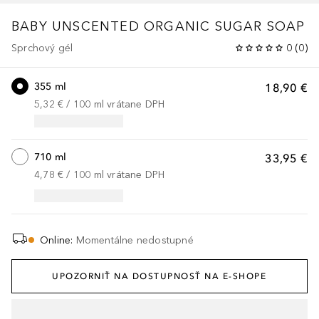
BABY UNSCENTED ORGANIC SUGAR SOAP
Sprchový gél
0
(
0
)
355 ml
18,90 €
5,32 €
 / 
100
ml
vrátane DPH
710 ml
33,95 €
4,78 €
 / 
100
ml
vrátane DPH
Online
:
Momentálne nedostupné
UPOZORNIŤ NA DOSTUPNOSŤ NA E-SHOPE