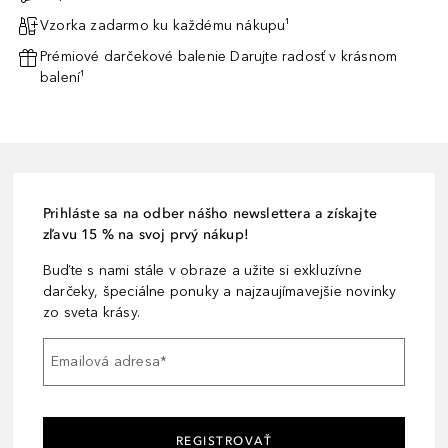
Vzorka zadarmo ku každému nákupu¹
Prémiové darčekové balenie Darujte radosť v krásnom
balení¹
Prihláste sa na odber nášho newslettera a získajte
zľavu 15 % na svoj prvý nákup!
Buďte s nami stále v obraze a užite si exkluzívne
darčeky, špeciálne ponuky a najzaujímavejšie novinky
zo sveta krásy.
Emailová adresa
*
REGISTROVAŤ