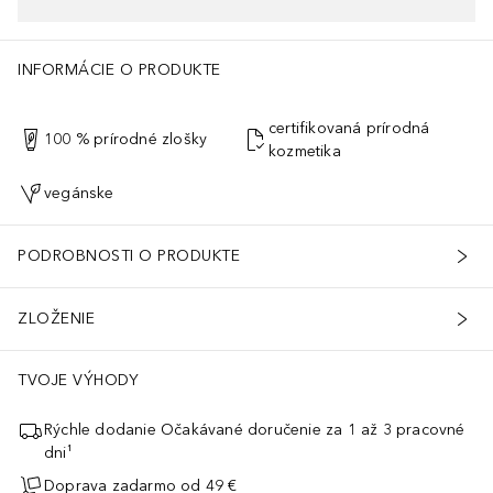
INFORMÁCIE O PRODUKTE
certifikovaná prírodná
100 % prírodné zlošky
kozmetika
vegánske
PODROBNOSTI O PRODUKTE
ZLOŽENIE
TVOJE VÝHODY
Rýchle dodanie Očakávané doručenie za 1 až 3 pracovné
dni¹
Doprava zadarmo od 49 €