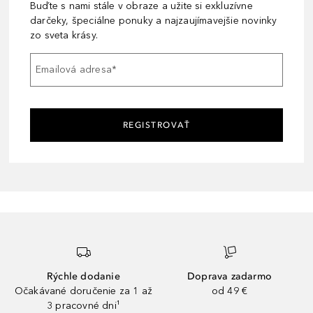
Buďte s nami stále v obraze a užite si exkluzívne
darčeky, špeciálne ponuky a najzaujímavejšie novinky
zo sveta krásy.
Emailová adresa
*
REGISTROVAŤ
Rýchle dodanie
Doprava zadarmo
Očakávané doručenie za 1 až
od 49 €
3 pracovné dni¹