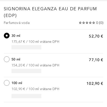
SIGNORINA ELEGANZA
EAU DE PARFUM
(EDP)
Parfumová voda
0
(
0
)
30 ml
52,70 €
175,67 €
 / 
100
ml
vrátane DPH
50 ml
77,10 €
154,20 €
 / 
100
ml
vrátane DPH
100 ml
102,90 €
102,90 €
 / 
100
ml
vrátane DPH