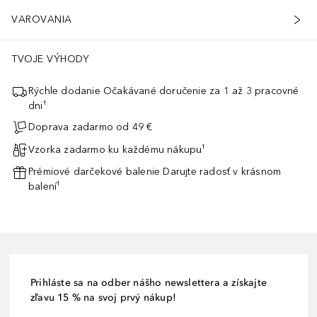
VAROVANIA
TVOJE VÝHODY
Rýchle dodanie Očakávané doručenie za 1 až 3 pracovné
dni¹
Doprava zadarmo od 49 €
Vzorka zadarmo ku každému nákupu¹
Prémiové darčekové balenie Darujte radosť v krásnom
balení¹
Prihláste sa na odber nášho newslettera a získajte
zľavu 15 % na svoj prvý nákup!