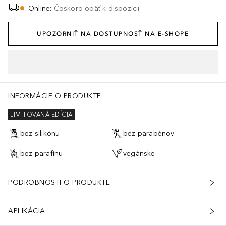
Online
:
Čoskoro opäť k dispozícii
UPOZORNIŤ NA DOSTUPNOSŤ NA E-SHOPE
INFORMÁCIE O PRODUKTE
LIMITOVANÁ EDÍCIA
bez silikónu
bez parabénov
bez parafínu
vegánske
PODROBNOSTI O PRODUKTE
APLIKÁCIA