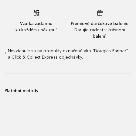
Vzorka zadarmo
Prémiové darčekové balenie
ku každému nákupu¹
Darujte radosť v krásnom
balení¹
Nevzťahuje sa na produkty označené ako "Douglas Partner"
¹
a Click & Collect Express objednávky.
Platební metody