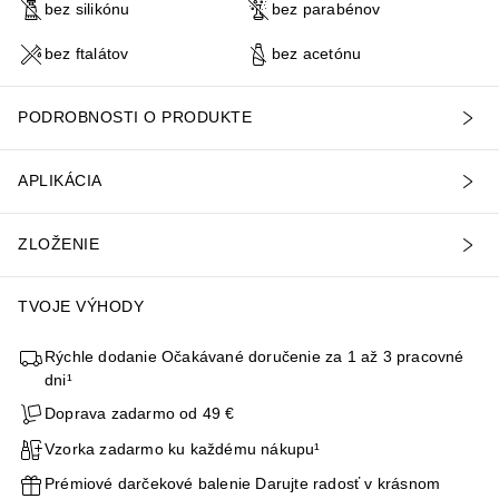
bez silikónu
bez parabénov
bez ftalátov
bez acetónu
PODROBNOSTI O PRODUKTE
APLIKÁCIA
ZLOŽENIE
TVOJE VÝHODY
Rýchle dodanie Očakávané doručenie za 1 až 3 pracovné
dni¹
Doprava zadarmo od 49 €
Vzorka zadarmo ku každému nákupu¹
Prémiové darčekové balenie Darujte radosť v krásnom