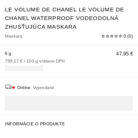
LE VOLUME DE CHANEL
LE VOLUME DE
CHANEL WATERPROOF VODEODOLNÁ
ZHUSŤUJÚCA MASKARA
Maskara
0
(
0
)
6 g
47,95 €
799,17 €
 / 
100
g
vrátane DPH
Online
:
Vypredané
INFORMÁCIE O PRODUKTE