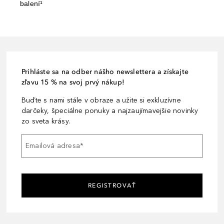
balení¹
Prihláste sa na odber nášho newslettera a získajte
zľavu 15 % na svoj prvý nákup!
Buďte s nami stále v obraze a užite si exkluzívne
darčeky, špeciálne ponuky a najzaujímavejšie novinky
zo sveta krásy.
Emailová adresa
*
REGISTROVAŤ