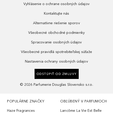
Vyhlásenie o ochrane osobných údajov
Kontaktujte nás
Alternatívne riešenie sporov
Všeobecné obchodné podmienky
Spracovanie osobných údajov
Všeobecné pravidlá spotrebiteľskej súťaže
Nastavenia ochrany osobných údajov
ODSTÚPIŤ OD ZMLUVY
©
2026
Parfumerie Douglas Slovensko s.r.o.
POPULÁRNE ZNAČKY
OBĽÚBENÝ V PARFUMOCH
Haze Fragrances
Lancôme La Vie Est Belle