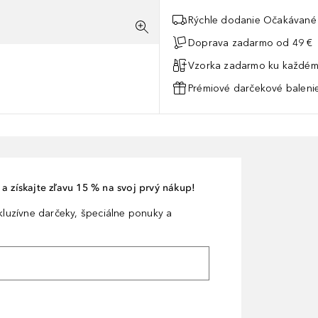
Rýchle dodanie Očakávané 
Doprava zadarmo od 49 €
Vzorka zadarmo ku každém
Prémiové darčekové balenie
a získajte zľavu 15 % na svoj prvý nákup!
xkluzívne darčeky, špeciálne ponuky a