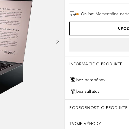
Online
:
Momentálne ned
UPOZ
INFORMÁCIE O PRODUKTE
bez parabénov
bez sulfátov
PODROBNOSTI O PRODUKTE
TVOJE VÝHODY