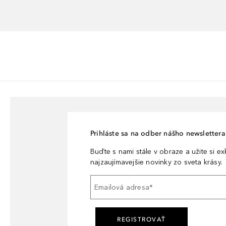
Prihláste sa na odber nášho newslettera 
Buďte s nami stále v obraze a užite si e
najzaujímavejšie novinky zo sveta krásy.
Emailová adresa
*
REGISTROVAŤ