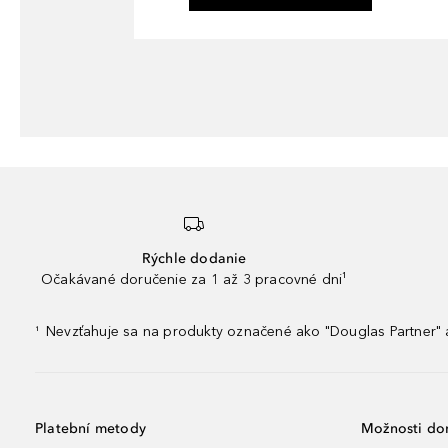
Rýchle dodanie
Očakávané doručenie za 1 až 3 pracovné dni¹
Nevzťahuje sa na produkty označené ako "Douglas Partner" a
¹
Platební metody
Možnosti do