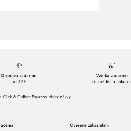
Doprava zadarmo
Vzorka zadarmo
od 49 €
ku každému nákupu
 Click & Collect Express objednávky.
ručenia
Overené zákazníkmi