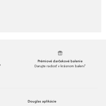
Prémiové darčekové balenie
¹
Darujte radosť v krásnom balení¹
Douglas aplikácie