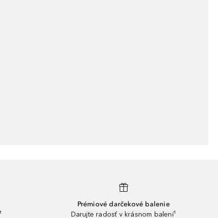
Prémiové darčekové balenie
¹
Darujte radosť v krásnom balení¹