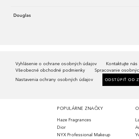
Douglas
Vyhlásenie o ochrane osobných údajov
Kontaktujte nás
Všeobecné obchodné podmienky
Spracovanie osobnýc
Nastavenia ochrany osobných údajov
ODSTÚPIŤ OD 
POPULÁRNE ZNAČKY
O
Haze Fragrances
L
Dior
A
NYX Professional Makeup
Y