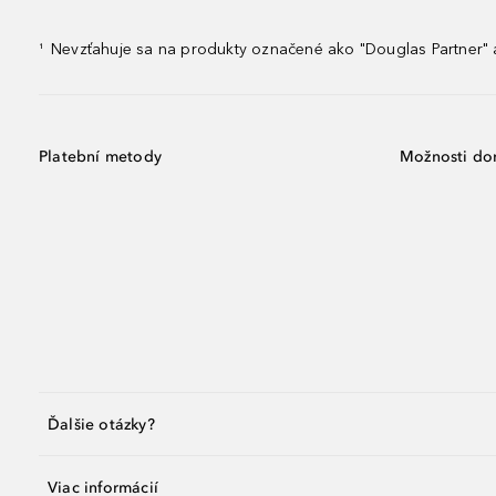
Nevzťahuje sa na produkty označené ako "Douglas Partner" a
¹
Platební metody
Možnosti do
Ďalšie otázky?
Viac informácií