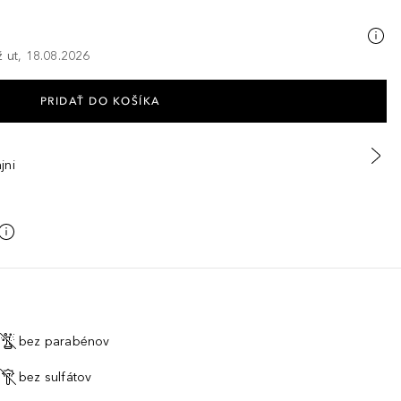
ž ut, 18.08.2026
PRIDAŤ DO KOŠÍKA
jni
bez parabénov
bez sulfátov