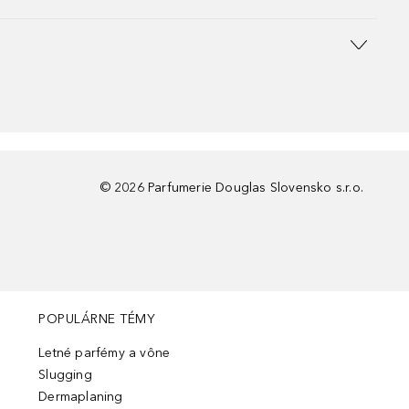
©
2026
Parfumerie Douglas Slovensko s.r.o.
POPULÁRNE TÉMY
Letné parfémy a vône
Slugging
Dermaplaning