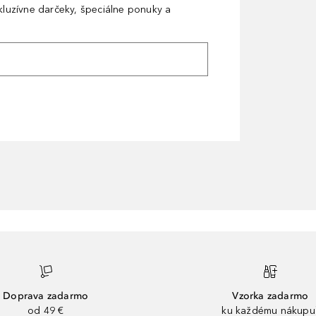
xkluzívne darčeky, špeciálne ponuky a
Doprava zadarmo
Vzorka zadarmo
od 49 €
ku každému nákupu