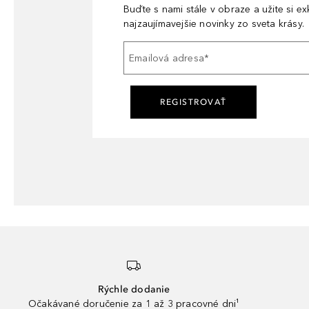
Buďte s nami stále v obraze a užite si e
najzaujímavejšie novinky zo sveta krásy.
Emailová adresa
*
REGISTROVAŤ
Rýchle dodanie
Očakávané doručenie za 1 až 3 pracovné dni¹