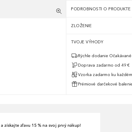
PODROBNOSTI O PRODUKTE
ZLOŽENIE
TVOJE VÝHODY
Rýchle dodanie Očakávané 
Doprava zadarmo od 49 €
Vzorka zadarmo ku každém
Prémiové darčekové balenie
a získajte zľavu 15 % na svoj prvý nákup!