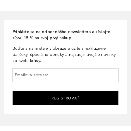
Prihláste sa na odber nášho newslettera a získajte
zľavu 15 % na svoj prvý nákup!
Buďte s nami stále v obraze a užite si exkluzívne
darčeky, špeciálne ponuky a najzaujímavejšie novinky
zo sveta krásy.
Emailová adresa
*
REGISTROVAŤ