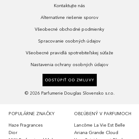
Kontaktujte nás
Alternatívne riešenie sporov
Všeobecné obchodné podmienky
Spracovanie osobných údajov
Všeobecné pravidlá spotrebiteľskej súťaže
Nastavenia ochrany osobných údajov
ODSTÚPIŤ OD ZMLUVY
©
2026
Parfumerie Douglas Slovensko s.r.o.
POPULÁRNE ZNAČKY
OBĽÚBENÝ V PARFUMOCH
Haze Fragrances
Lancôme La Vie Est Belle
Dior
Ariana Grande Cloud