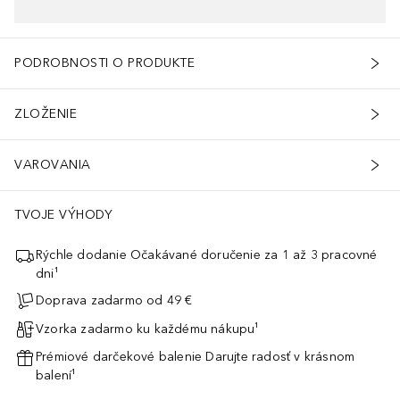
PODROBNOSTI O PRODUKTE
ZLOŽENIE
VAROVANIA
TVOJE VÝHODY
Rýchle dodanie Očakávané doručenie za 1 až 3 pracovné
dni¹
Doprava zadarmo od 49 €
Vzorka zadarmo ku každému nákupu¹
Prémiové darčekové balenie Darujte radosť v krásnom
balení¹