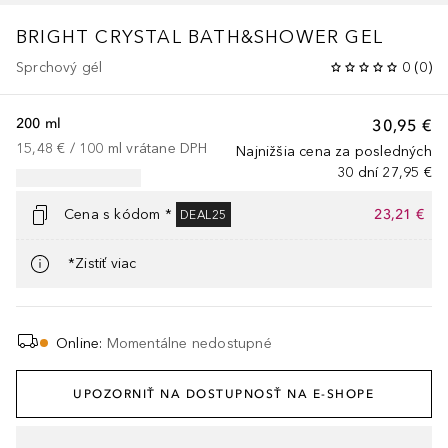
BRIGHT CRYSTAL
BATH&SHOWER GEL
Sprchový gél
0
(
0
)
200 ml
30,95 €
15,48 €
 / 
100
ml
vrátane DPH
Najnižšia cena za posledných
30 dní
27,95 €
Cena s kódom *
23,21 €
DEAL25
*Zistiť viac
Online
:
Momentálne nedostupné
UPOZORNIŤ NA DOSTUPNOSŤ NA E-SHOPE