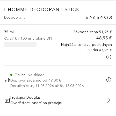
L’HOMME
DEODORANT STICK
Dezodorant
0
(
0
)
75 ml
Pôvodná cena
51,95 €
48,95 €
65,27 €
 / 
100
ml
vrátane DPH
Najnižšia cena za posledných
30 dní
47,95 €
Online
:
Na sklade
Doprava zadarmo od
49,00 €
Doručenie: ut, 11.08.2026 až št, 13.08.2026
Predajňa Douglas
Overiť dostupnosť na predajni
PRIDAŤ DO KOŠÍKA