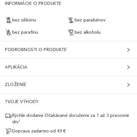
INFORMÁCIE O PRODUKTE
bez silikónu
bez parabénov
bez parafínu
bez alkoholu
PODROBNOSTI O PRODUKTE
APLIKÁCIA
ZLOŽENIE
TVOJE VÝHODY
Rýchle dodanie Očakávané doručenie za 1 až 3 pracovné
dni¹
Doprava zadarmo od 49 €