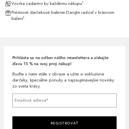
Vzorka zadarmo ku každému nákupu¹
Prémiové darčekové balenie Darujte radosť v krásnom
balení¹
Prihláste sa na odber nášho newslettera a získajte
zľavu 15 % na svoj prvý nákup!
Buďte s nami stále v obraze a užite si exkluzívne
darčeky, špeciálne ponuky a najzaujímavejšie novinky
zo sveta krásy.
Emailová adresa
*
REGISTROVAŤ