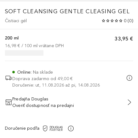
SOFT CLEANSING
GENTLE CLEASING GEL
Čistiaci gél
0
(
0
)
200 ml
33,95 €
16,98 €
 / 
100
ml
vrátane DPH
Online
:
Na sklade
Doprava zadarmo od
49,00 €
Doručenie: ut, 11.08.2026 až pi, 14.08.2026
Predajňa Douglas
Overiť dostupnosť na predajni
PRIDAŤ DO KOŠÍKA
Doručenie podľa