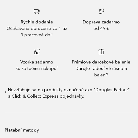
Rýchle dodanie
Doprava zadarmo
Očakávané doručenie za 1 až
od 49 €
3 pracovné dni¹
Vzorka zadarmo
Prémiové darčekové balenie
ku každému nákupu¹
Darujte radosť v krásnom
balení¹
Nevzťahuje sa na produkty označené ako "Douglas Partner"
¹
a Click & Collect Express objednávky.
Platební metody