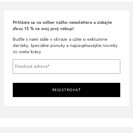
Prihláste sa na odber nášho newslettera a získajte
zľavu 15 % na svoj prvý nákup!
Buďte s nami stále v obraze a užite si exkluzívne
darčeky, špeciálne ponuky a najzaujímavejšie novinky
zo sveta krásy.
Emailová adresa
*
REGISTROVAŤ