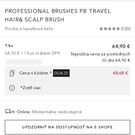
PROFESSIONAL BRUSHES
PB TRAVEL
HAIR& SCALP BRUSH
Plochá a lopatková kefa
0
(
0
)
1 ks
64,90 €
64,90 €
 / 
1
kus
vrátane DPH
Najnižšia cena za posledných
30 dní
64,90 €
Cena s kódom *
48,68 €
DEAL25
*Zistiť viac
Online
:
Momentálne nedostupné
UPOZORNIŤ NA DOSTUPNOSŤ NA E-SHOPE