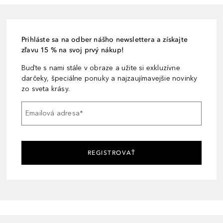
Prihláste sa na odber nášho newslettera a získajte
zľavu 15 % na svoj prvý nákup!
Buďte s nami stále v obraze a užite si exkluzívne
darčeky, špeciálne ponuky a najzaujímavejšie novinky
zo sveta krásy.
Emailová adresa
*
REGISTROVAŤ