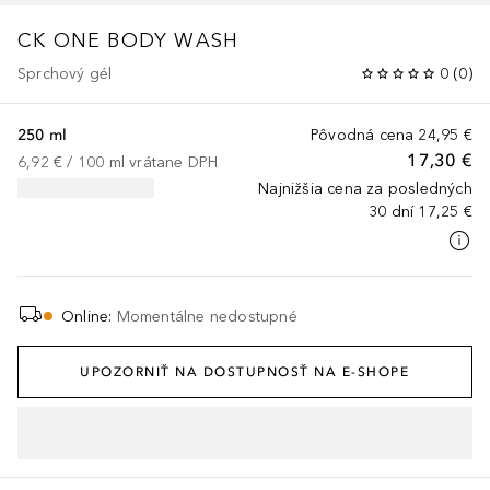
CK ONE
BODY WASH
Sprchový gél
0
(
0
)
250 ml
Pôvodná cena
24,95 €
17,30 €
6,92 €
 / 
100
ml
vrátane DPH
Najnižšia cena za posledných
30 dní
17,25 €
Online
:
Momentálne nedostupné
UPOZORNIŤ NA DOSTUPNOSŤ NA E-SHOPE