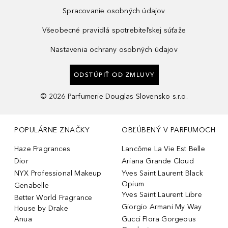
Spracovanie osobných údajov
Všeobecné pravidlá spotrebiteľskej súťaže
Nastavenia ochrany osobných údajov
ODSTÚPIŤ OD ZMLUVY
©
2026
Parfumerie Douglas Slovensko s.r.o.
POPULÁRNE ZNAČKY
OBĽÚBENÝ V PARFUMOCH
Haze Fragrances
Lancôme La Vie Est Belle
Dior
Ariana Grande Cloud
NYX Professional Makeup
Yves Saint Laurent Black
Opium
Genabelle
Yves Saint Laurent Libre
Better World Fragrance
Giorgio Armani My Way
House by Drake
Anua
Gucci Flora Gorgeous