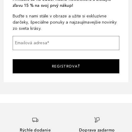
zľavu 15 % na svoj prvý nákup!
Buďte s nami stále v obraze a užite si exkluzívne
darčeky, špeciálne ponuky a najzaujímavejšie novinky
zo sveta krásy.
Emailová adresa
*
REGISTROVAŤ
Rýchle dodanie
Doprava zadarmo