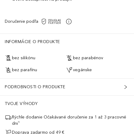
Doručenie podľa
INFORMÁCIE O PRODUKTE
bez silikónu
bez parabénov
bez parafínu
vegánske
PODROBNOSTI O PRODUKTE
TVOJE VÝHODY
Rýchle dodanie Očakávané doručenie za 1 až 3 pracovné
dni¹
Doprava zadarmo od 49 €