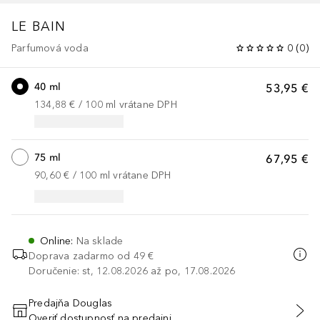
LE BAIN
Parfumová voda
0
(
0
)
40 ml
53,95 €
134,88 €
 / 
100
ml
vrátane DPH
75 ml
67,95 €
90,60 €
 / 
100
ml
vrátane DPH
Online
:
Na sklade
Doprava zadarmo od 49 €
Doručenie: st, 12.08.2026 až po, 17.08.2026
Predajňa Douglas
Overiť dostupnosť na predajni
PRIDAŤ DO KOŠÍKA