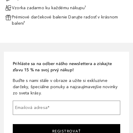
Vzorka zadarmo ku každému nákupu¹
Prémiové darčekové balenie Darujte radosť v krásnom
balení¹
Prihláste sa na odber nášho newslettera a získajte
zľavu 15 % na svoj prvý nákup!
Buďte s nami stále v obraze a užite si exkluzívne
darčeky, špeciálne ponuky a najzaujímavejšie novinky
zo sveta krásy.
Emailová adresa
*
REGISTROVAŤ