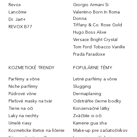
Revox
Giorgio Armani Sì
Lancôme
Valentino Born In Roma
Donna
Dr. Jart+
Tiffany & Co. Rose Gold
REVOX B77
Hugo Boss Alive
Versace Bright Crystal
Tom Ford Tobacco Vanille
Prada Paradoxe
KOZMETICKÉ TRENDY
POPULÁRNE TÉMY
Parfémy a vône
Letné parfémy a vône
Niche parfémy
Slugging
Púdrové vône
Dermaplaning
Pleťové masky na tvár
Odstráňte čierne bodky
Tiene na oči
Konzervačné látky
Laky na nechty
Zväčšite si oči
Umelé riasy
Kamene gua sha
Kozmeticke štetce na líčenie
Make-up pre začiatočníkov